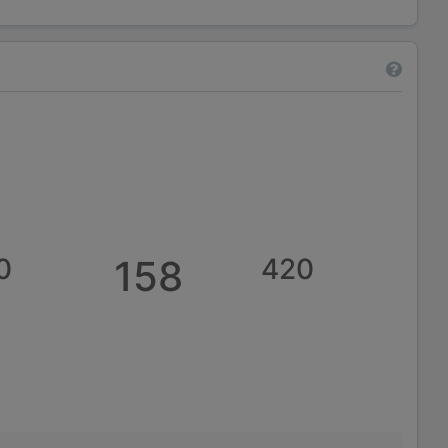
0
158
420