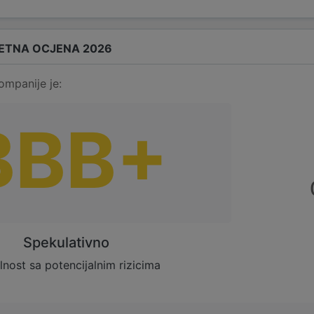
ETNA OCJENA 2026
ompanije je:
BBB+
Spekulativno
lnost sa potencijalnim rizicima