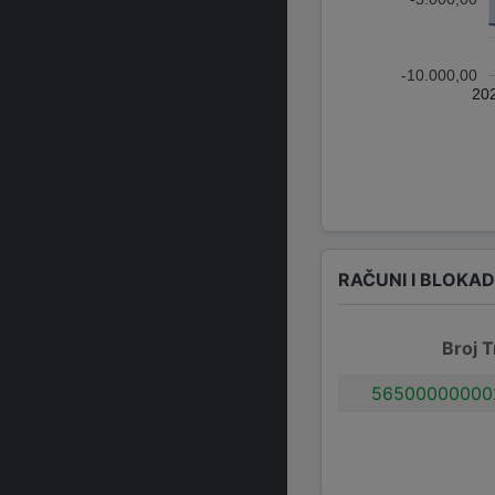
-10.000,00
20
RAČUNI I BLOKA
Broj T
56500000000