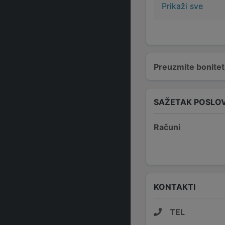
Prikaži sve
Preuzmite bonitetn
SAŽETAK POSLO
Računi
KONTAKTI
TEL