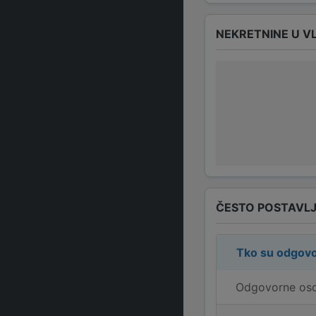
NEKRETNINE U V
ČESTO POSTAVLJ
Tko su odgovo
Odgovorne osob