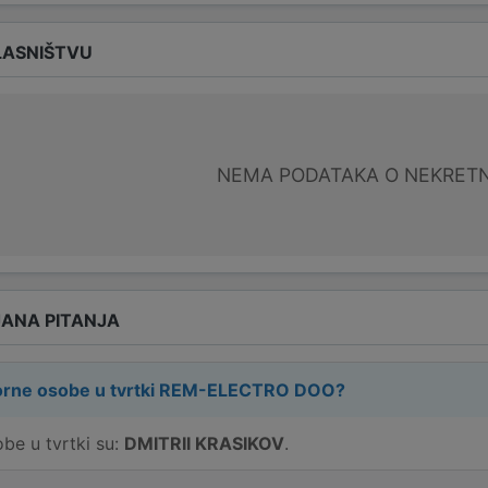
LASNIŠTVU
NEMA PODATAKA O NEKRET
ANA PITANJA
rne osobe u tvrtki
REM-ELECTRO DOO
?
e u tvrtki su:
DMITRII KRASIKOV
.