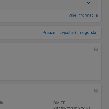
Više informacija
Preuzmi izvještaj (crnogorski)
ik
DMITRII
KRASIKOV(100,00%)