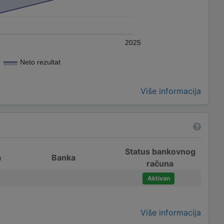
2025
Neto rezultat
Više informacija
Status bankovnog
a
Banka
računa
Aktivan
Više informacija