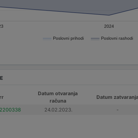
23
2024
Poslovni prihodi
Poslovni rashodi
DE
Datum otvaranja
rr
Datum zatvaranj
računa
2200338
24.02.2023.
-