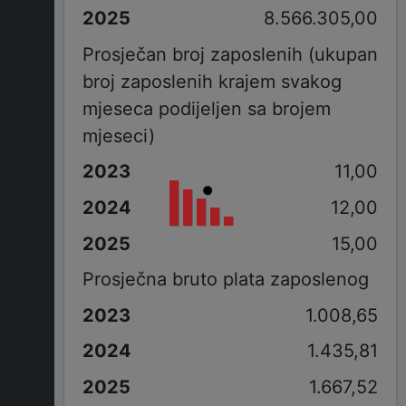
8.566.305,00
Prosječan broj zaposlenih (ukupan
broj zaposlenih krajem svakog
mjeseca podijeljen sa brojem
mjeseci)
11,00
12,00
15,00
Prosječna bruto plata zaposlenog
1.008,65
1.435,81
1.667,52