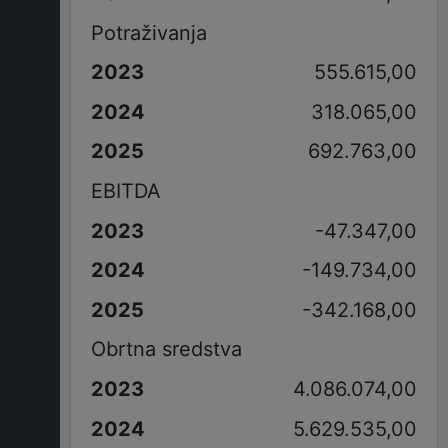
Potraživanja
555.615,00
318.065,00
692.763,00
EBITDA
-47.347,00
-149.734,00
-342.168,00
Obrtna sredstva
4.086.074,00
5.629.535,00