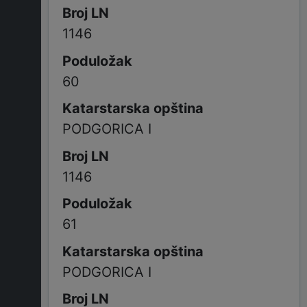
1146
60
PODGORICA I
1146
61
PODGORICA I