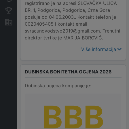
registrirano je na adresi SLOVAČKA ULICA
BR. 1, Podgorica, Podgorica, Crna Gora i
Konkurentne kompanije
posluje od 04.06.2003.. Kontakt telefon je
Nekretnine i imovina
0020405405 i kontakt email
svracunovodstvo2019@gmail.com. Trenutni
direktor tvrtke je MARIJA BOROVIĆ.
Više informacija
DUBINSKA BONITETNA OCJENA 2026
Dubinska ocjena kompanije je:
BBB