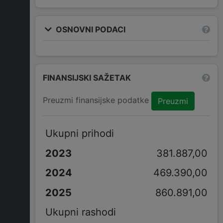
OSNOVNI PODACI
FINANSIJSKI SAŽETAK
Preuzmi finansijske podatke
Preuzmi
Ukupni prihodi
381.887,00
469.390,00
860.891,00
Ukupni rashodi