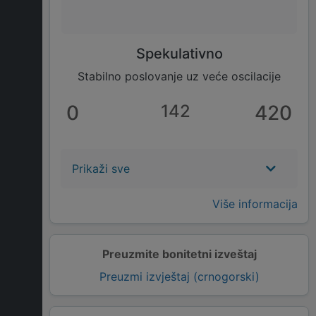
Spekulativno
Stabilno poslovanje uz veće oscilacije
0
142
420
Prikaži sve
Više informacija
Preuzmite bonitetni izveštaj
Preuzmi izvještaj (crnogorski)