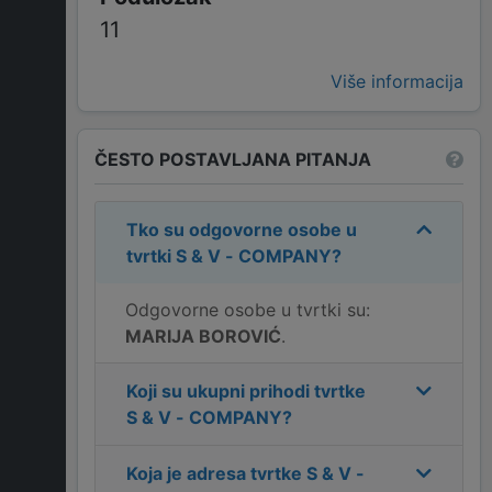
11
Više informacija
ČESTO POSTAVLJANA PITANJA
Tko su odgovorne osobe u
tvrtki
S & V - COMPANY
?
Odgovorne osobe u tvrtki su:
MARIJA BOROVIĆ
.
Koji su ukupni prihodi tvrtke
S & V - COMPANY
?
Koja je adresa tvrtke
S & V -