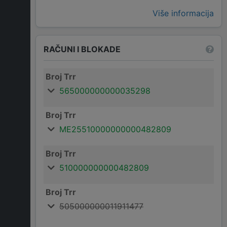
Više informacija
RAČUNI I BLOKADE
Broj Trr
565000000000035298
Broj Trr
ME25510000000000482809
Broj Trr
510000000000482809
Broj Trr
505000000011911477