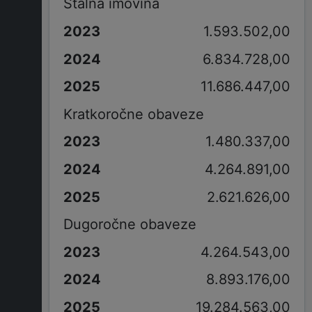
Stalna imovina
1.593.502,00
6.834.728,00
11.686.447,00
Kratkoročne obaveze
1.480.337,00
4.264.891,00
2.621.626,00
Dugoročne obaveze
4.264.543,00
8.893.176,00
19.284.563,00