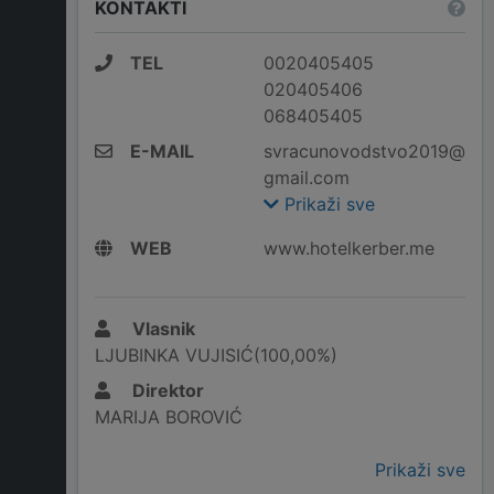
KONTAKTI
TEL
0020405405
020405406
068405405
E-MAIL
svracunovodstvo2019@
gmail.com
Prikaži sve
WEB
www.hotelkerber.me
Vlasnik
LJUBINKA VUJISIĆ(100,00%)
Direktor
MARIJA BOROVIĆ
Prikaži sve