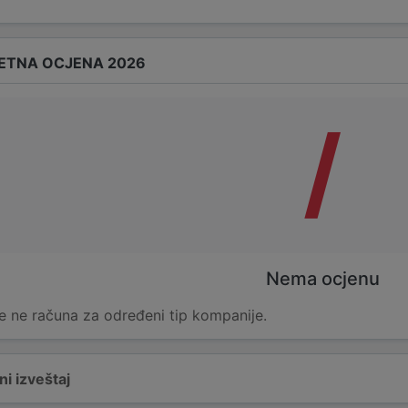
ETNA OCJENA 2026
/
Nema ocjenu
e ne računa za određeni tip kompanije.
i izveštaj