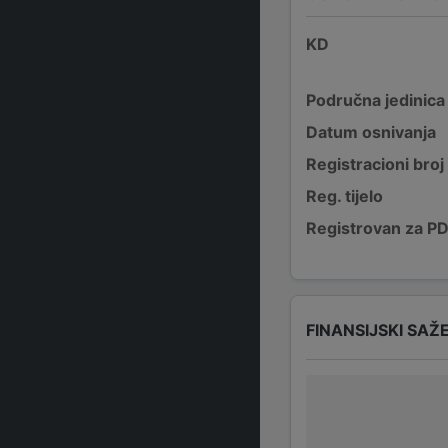
KD
Područna jedinica
Datum osnivanja
Registracioni broj
Reg. tijelo
Registrovan za P
FINANSIJSKI SAŽ