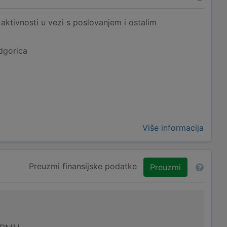
aktivnosti u vezi s poslovanjem i ostalim
dgorica
Više informacija
Preuzmi finansijske podatke
Preuzmi