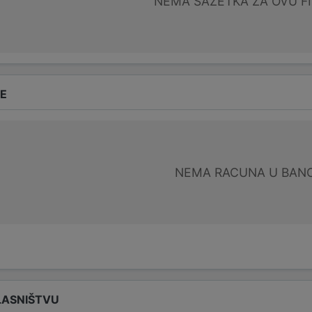
NEMA SAŽETKA ZA OVU F
DE
NEMA RACUNA U BANC
LASNIŠTVU