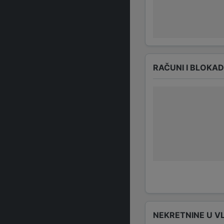
RAČUNI I BLOKA
NEKRETNINE U V