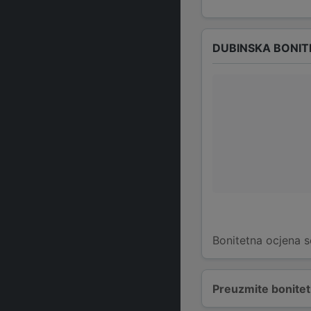
DUBINSKA BONIT
Bonitetna ocjena s
Preuzmite bonitetn