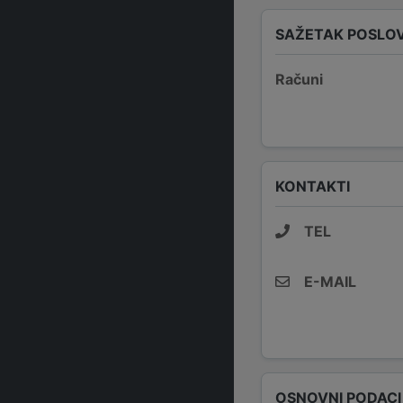
SAŽETAK POSLO
Računi
KONTAKTI
TEL
E-MAIL
OSNOVNI PODACI