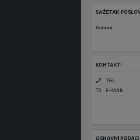
SAŽETAK POSLO
Računi
KONTAKTI
TEL
E-MAIL
OSNOVNI PODACI