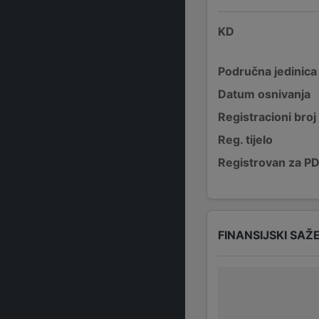
KD
Područna jedinica
Datum osnivanja
Registracioni broj
Reg. tijelo
Registrovan za P
FINANSIJSKI SAŽ