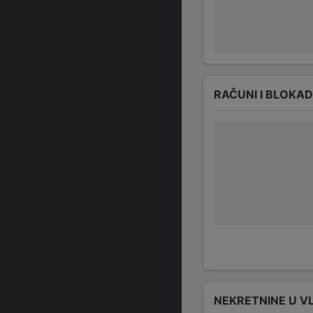
RAČUNI I BLOKA
NEKRETNINE U V