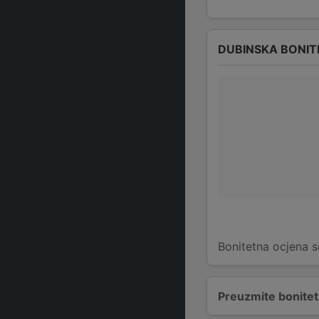
DUBINSKA BONIT
Bonitetna ocjena s
Preuzmite bonitetn