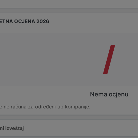
ETNA OCJENA 2026
/
Nema ocjenu
e ne računa za određeni tip kompanije.
i izveštaj