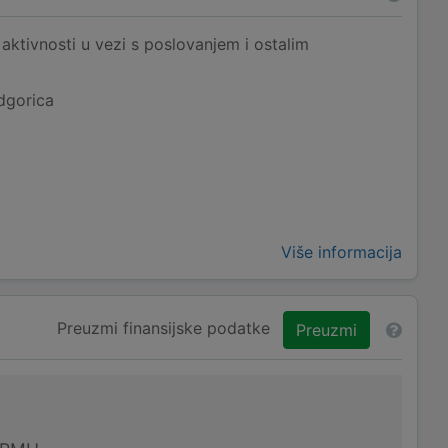
aktivnosti u vezi s poslovanjem i ostalim
dgorica
Više informacija
Preuzmi finansijske podatke
Preuzmi