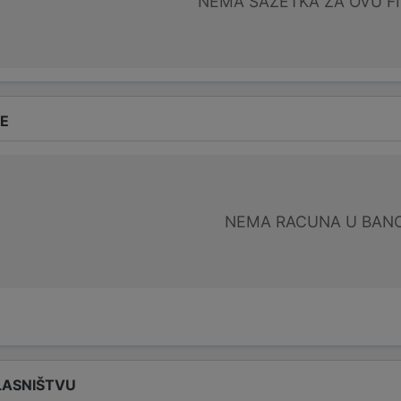
NEMA SAŽETKA ZA OVU F
DE
NEMA RACUNA U BANC
LASNIŠTVU