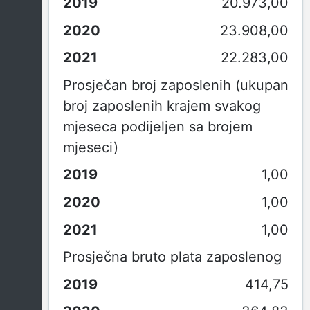
20.973,00
23.908,00
22.283,00
Prosječan broj zaposlenih (ukupan
broj zaposlenih krajem svakog
mjeseca podijeljen sa brojem
mjeseci)
1,00
1,00
1,00
Prosječna bruto plata zaposlenog
414,75