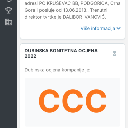
adresi PC KRUŠEVAC BB, PODGORICA, Crna
Gora i posluje od 13.06.2018.. Trenutni
Konkurentne kompanije
direktor tvrtke je DALIBOR IVANOVIĆ.
Nekretnine i imovina
Više informacija
DUBINSKA BONITETNA OCJENA
2022
Dubinska ocjena kompanije je:
CCC