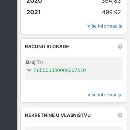
364,83
499,92
Više informacija
RAČUNI I BLOKADE
Broj Trr
565000000000337550
Više informacija
NEKRETNINE U VLASNIŠTVU