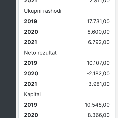
2.811,00
Ukupni rashodi
17.731,00
8.600,00
6.792,00
Neto rezultat
10.107,00
-2.182,00
-3.981,00
Kapital
10.548,00
8.366,00