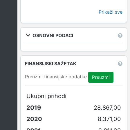
Prikaži sve
OSNOVNI PODACI
FINANSIJSKI SAŽETAK
Preuzmi finansijske podatke
Preuzmi
Ukupni prihodi
28.867,00
8.371,00