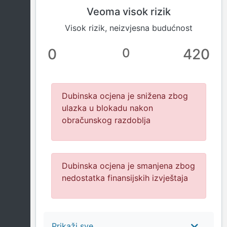
Veoma visok rizik
Visok rizik, neizvjesna budućnost
0
0
420
Dubinska ocjena je snižena zbog
ulazka u blokadu nakon
obračunskog razdoblja
Dubinska ocjena je smanjena zbog
nedostatka finansijskih izvještaja
Prikaži sve