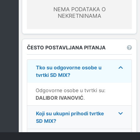
NEMA PODATAKA O
NEKRETNINAMA
ČESTO POSTAVLJANA PITANJA
Tko su odgovorne osobe u
tvrtki
SD MIX
?
Odgovorne osobe u tvrtki su:
DALIBOR IVANOVIĆ
.
Koji su ukupni prihodi tvrtke
SD MIX
?
Koja je adresa tvrtke
SD