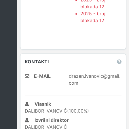
blokada 12
2025 - broj
blokada 12
KONTAKTI
E-MAIL
drazen.ivanovic@gmail.
com
Vlasnik
DALIBOR IVANOVIĆ(100,00%)
Izvršni direktor
DALIBOR IVANOVIĆ