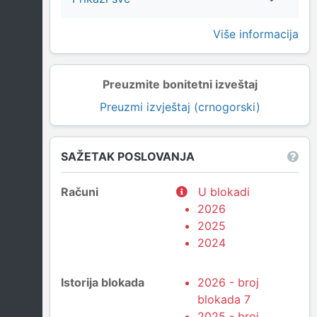
Više informacija
Preuzmite bonitetni izveštaj
Preuzmi izvještaj (crnogorski)
SAŽETAK POSLOVANJA
Računi
U blokadi
2026
2025
2024
Istorija blokada
2026 - broj
blokada 7
2025 - broj