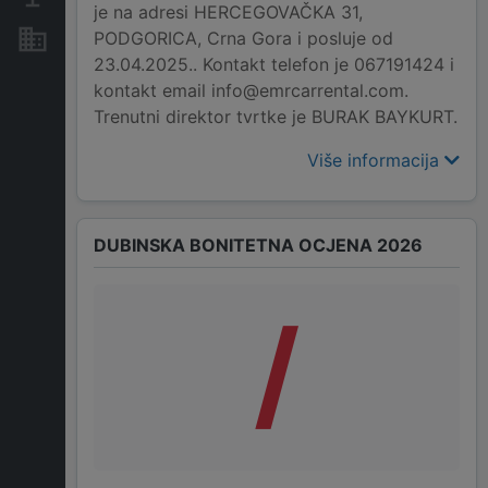
je na adresi HERCEGOVAČKA 31,
PODGORICA, Crna Gora i posluje od
Nekretnine i imovina
23.04.2025.. Kontakt telefon je 067191424 i
kontakt email info@emrcarrental.com.
Trenutni direktor tvrtke je BURAK BAYKURT.
Više informacija
DUBINSKA BONITETNA OCJENA 2026
/