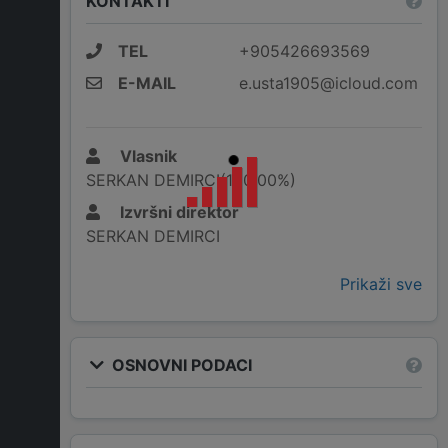
KONTAKTI
TEL
+905426693569
E-MAIL
e.usta1905@icloud.com
Vlasnik
SERKAN DEMIRCI(100,00%)
Izvršni direktor
SERKAN DEMIRCI
Prikaži sve
OSNOVNI PODACI