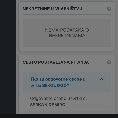
NEKRETNINE U VLASNIŠTVU
NEMA PODATAKA O
NEKRETNINAMA
ČESTO POSTAVLJANA PITANJA
Tko su odgovorne osobe u
tvrtki
SEKOL DOO
?
Odgovorne osobe u tvrtki su:
SERKAN DEMIRCI
.
Koja je adresa tvrtke
SEKOL