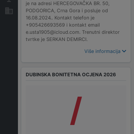
je na adresi HERCEGOVAČKA BR. 50,
PODGORICA, Crna Gora i posluje od
Nekretnine i imovina
16.08.2024.. Kontakt telefon je
+905426693569 i kontakt email
e.usta1905@icloud.com. Trenutni direktor
tvrtke je SERKAN DEMIRCI.
Više informacija
DUBINSKA BONITETNA OCJENA 2026
/