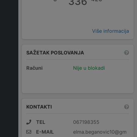
336
Više informacija
SAŽETAK POSLOVANJA
Računi
Nije u blokadi
KONTAKTI
TEL
067198355
E-MAIL
elma.beganovic10@gm