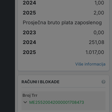
1,00
2,00
Prosječna bruto plata zaposlenog
0,00
251,08
1.017,00
Više informacija
RAČUNI I BLOKADE
Broj Trr
ME25520042000001708473