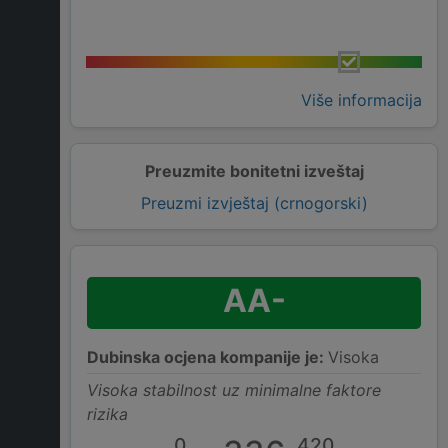
Više informacija
Preuzmite bonitetni izveštaj
Preuzmi izvještaj (crnogorski)
AA-
Dubinska ocjena kompanije je:
Visoka
Visoka stabilnost uz minimalne faktore
rizika
0
420