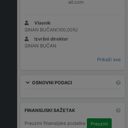
ail.com
Vlasnik
SINAN BUČAN(100,00%)
Izvršni direktor
SINAN BUČAN
Prikaži sve
OSNOVNI PODACI
FINANSIJSKI SAŽETAK
Preuzmi finansijske podatke
Preuzmi