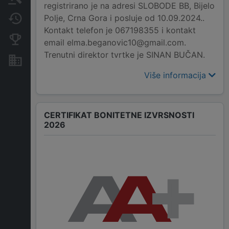
registrirano je na adresi SLOBODE BB, Bijelo
Polje, Crna Gora i posluje od 10.09.2024..
Promjene
Kontakt telefon je 067198355 i kontakt
Konkurentne kompanije
email elma.beganovic10@gmail.com.
Trenutni direktor tvrtke je SINAN BUČAN.
Nekretnine i imovina
Više informacija
CERTIFIKAT BONITETNE IZVRSNOSTI
2026