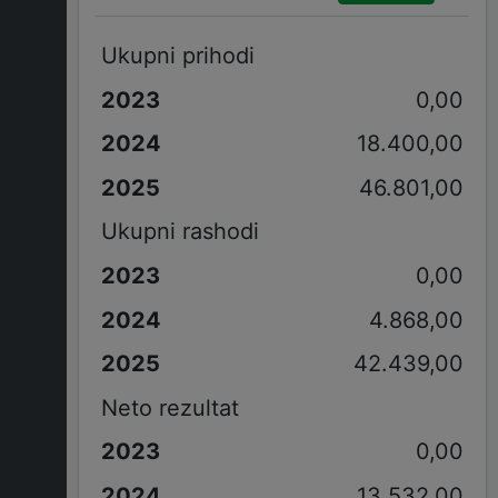
Ukupni prihodi
0,00
18.400,00
46.801,00
Ukupni rashodi
0,00
4.868,00
42.439,00
Neto rezultat
0,00
13.532,00