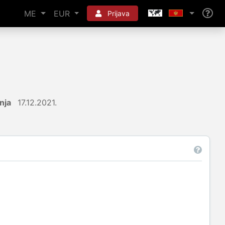
ME
EUR
Prijava
nja
17.12.2021.