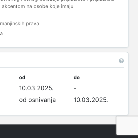
m akcentom na osobe koje imaju
i manjinskih prava
ca
od
do
10.03.2025.
-
od osnivanja
10.03.2025.