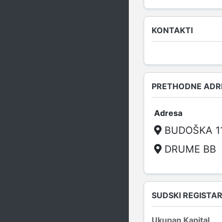
KONTAKTI
PRETHODNE ADRE
Adresa
BUDOŠKA 11-
DRUME BB
SUDSKI REGISTA
Ukupan Kapital