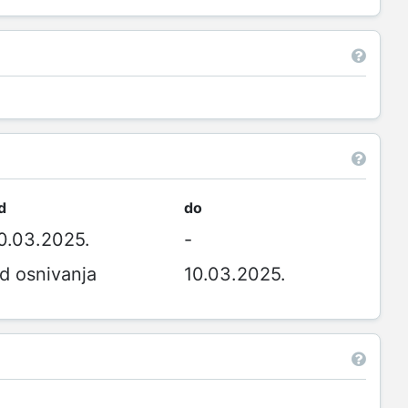
d
do
0.03.2025.
-
d osnivanja
10.03.2025.