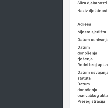
Šifra djelatnosti
Naziv djelatnost
Adresa
Mjesto sjedišta
Datum osnivanj
Datum
donošenja
rješenja
Redni broj upisa
Datum usvajanj
statuta
Datum
donošenja
osnivačkog akta
Preregistracija