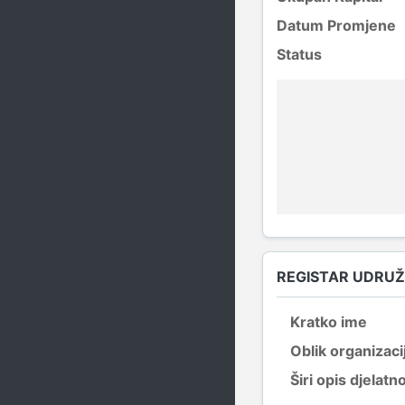
Datum Promjene
Status
REGISTAR UDRU
Kratko ime
Oblik organizaci
Širi opis djelatno