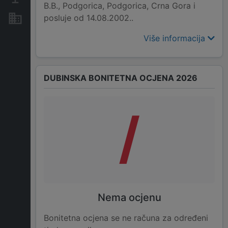
B.B., Podgorica, Podgorica, Crna Gora i
posluje od 14.08.2002..
Nekretnine i imovina
Više informacija
DUBINSKA BONITETNA OCJENA 2026
/
Nema ocjenu
Bonitetna ocjena se ne računa za određeni