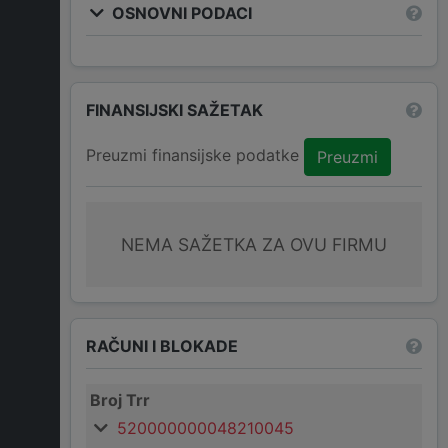
OSNOVNI PODACI
FINANSIJSKI SAŽETAK
Preuzmi finansijske podatke
Preuzmi
NEMA SAŽETKA ZA OVU FIRMU
RAČUNI I BLOKADE
Broj Trr
520000000048210045