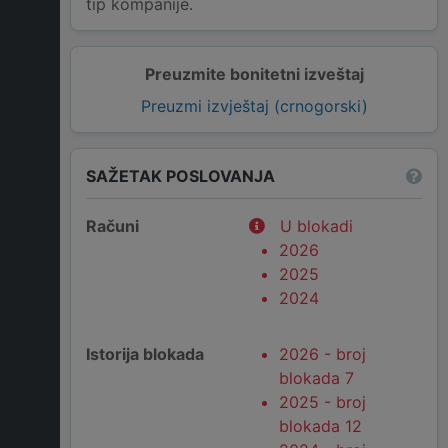
tip kompanije.
Preuzmite bonitetni izveštaj
Preuzmi izvještaj (crnogorski)
SAŽETAK POSLOVANJA
Računi
U blokadi
2026
2025
2024
Istorija blokada
2026 - broj
blokada 7
2025 - broj
blokada 12