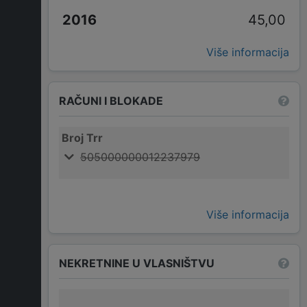
45,00
Više informacija
RAČUNI I BLOKADE
Broj Trr
505000000012237979
Više informacija
NEKRETNINE U VLASNIŠTVU