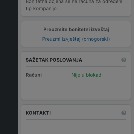
Bonitetna ocjena se ne računa za određeni
tip kompanije.
Preuzmite bonitetni izveštaj
Preuzmi izvještaj (crnogorski)
SAŽETAK POSLOVANJA
Računi
Nije u blokadi
KONTAKTI