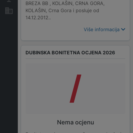
BREZA BB , KOLAŠIN, CRNA GORA,
KOLAŠIN, Crna Gora i posluje od
Nekretnine i imovina
14.12.2012..
Više informacija
DUBINSKA BONITETNA OCJENA 2026
/
Nema ocjenu