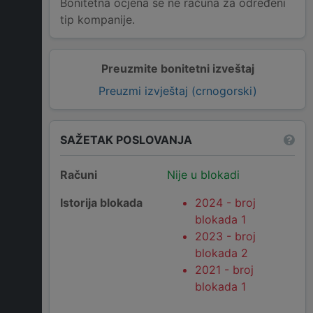
Bonitetna ocjena se ne računa za određeni
tip kompanije.
Preuzmite bonitetni izveštaj
Preuzmi izvještaj (crnogorski)
SAŽETAK POSLOVANJA
Računi
Nije u blokadi
Istorija blokada
2024 - broj
blokada 1
2023 - broj
blokada 2
2021 - broj
blokada 1