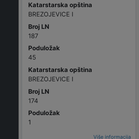
BREZOJEVICE I
187
45
BREZOJEVICE I
174
1
Više informacija