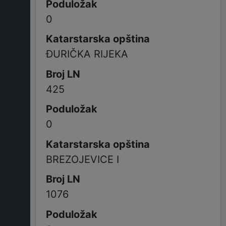
0
ĐURIČKA RIJEKA
425
0
BREZOJEVICE I
1076