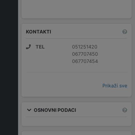
KONTAKTI
TEL
051251420
067707450
067707454
Prikaži sve
OSNOVNI PODACI