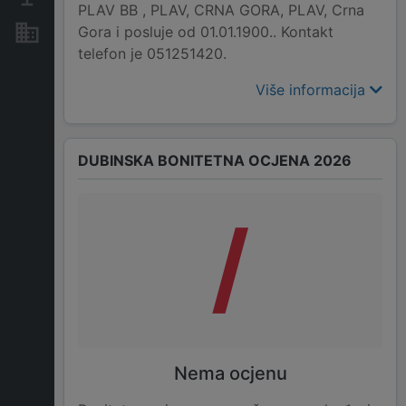
PLAV BB , PLAV, CRNA GORA, PLAV, Crna
Gora i posluje od 01.01.1900.. Kontakt
Nekretnine i imovina
telefon je 051251420.
Više informacija
DUBINSKA BONITETNA OCJENA 2026
/
Nema ocjenu