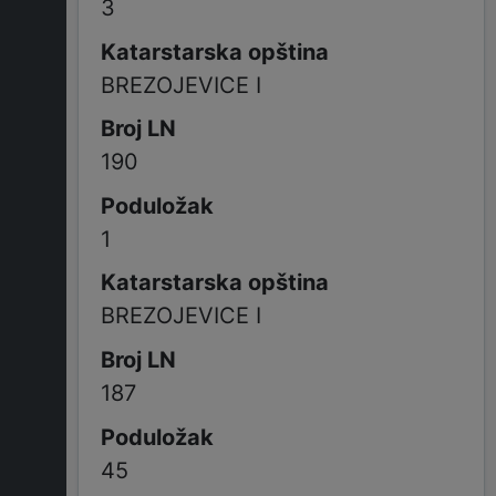
3
BREZOJEVICE I
190
1
BREZOJEVICE I
187
45