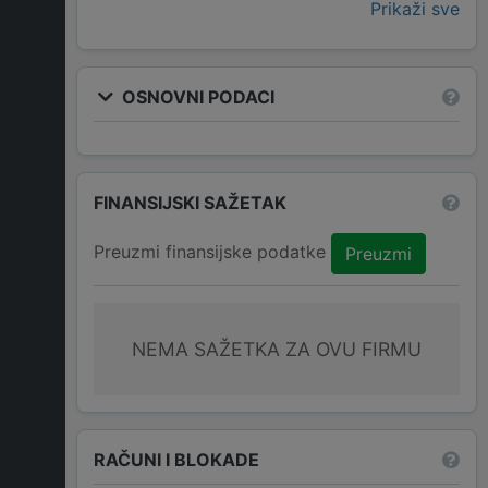
Prikaži sve
OSNOVNI PODACI
FINANSIJSKI SAŽETAK
Preuzmi finansijske podatke
Preuzmi
NEMA SAŽETKA ZA OVU FIRMU
RAČUNI I BLOKADE