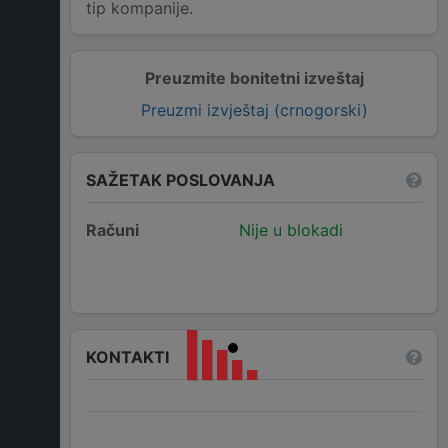
tip kompanije.
Preuzmite bonitetni izveštaj
Preuzmi izvještaj (crnogorski)
SAŽETAK POSLOVANJA
Računi
Nije u blokadi
KONTAKTI