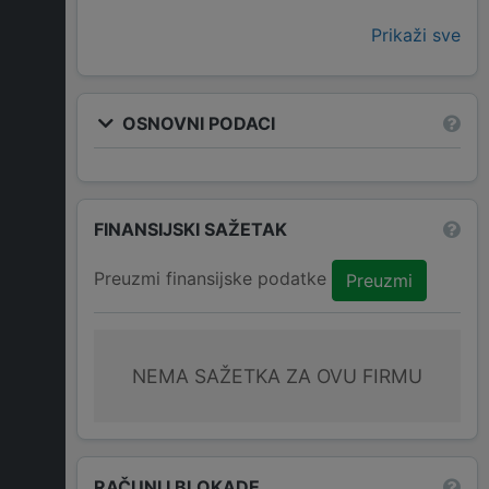
Prikaži sve
OSNOVNI PODACI
FINANSIJSKI SAŽETAK
Preuzmi finansijske podatke
Preuzmi
NEMA SAŽETKA ZA OVU FIRMU
RAČUNI I BLOKADE