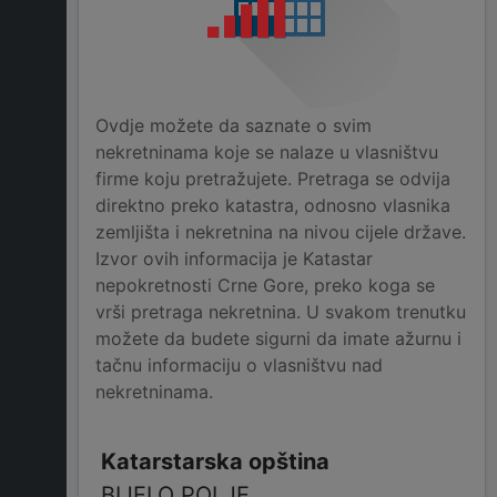
Ovdje možete da saznate o svim
nekretninama koje se nalaze u vlasništvu
firme koju pretražujete. Pretraga se odvija
direktno preko katastra, odnosno vlasnika
zemljišta i nekretnina na nivou cijele države.
Izvor ovih informacija je Katastar
nepokretnosti Crne Gore, preko koga se
vrši pretraga nekretnina. U svakom trenutku
možete da budete sigurni da imate ažurnu i
tačnu informaciju o vlasništvu nad
nekretninama.
BIJELO POLJE