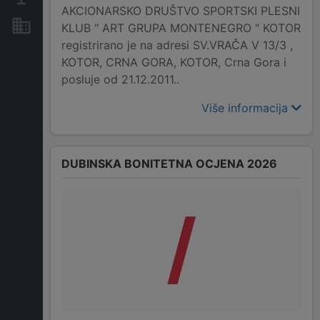
AKCIONARSKO DRUŠTVO SPORTSKI PLESNI
Nekretnine i imovina
KLUB " ART GRUPA MONTENEGRO " KOTOR
registrirano je na adresi SV.VRAČA V 13/3 ,
KOTOR, CRNA GORA, KOTOR, Crna Gora i
posluje od 21.12.2011..
Više informacija
DUBINSKA BONITETNA OCJENA 2026
/