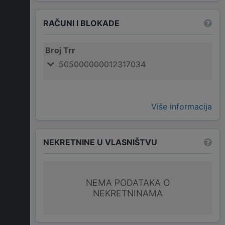
RAČUNI I BLOKADE
Broj Trr
505000000012317034
Više informacija
NEKRETNINE U VLASNIŠTVU
NEMA PODATAKA O
NEKRETNINAMA