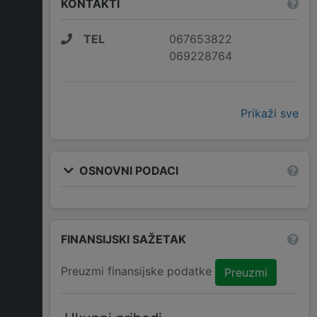
KONTAKTI
TEL
067653822
069228764
Prikaži sve
OSNOVNI PODACI
FINANSIJSKI SAŽETAK
Preuzmi finansijske podatke
Preuzmi