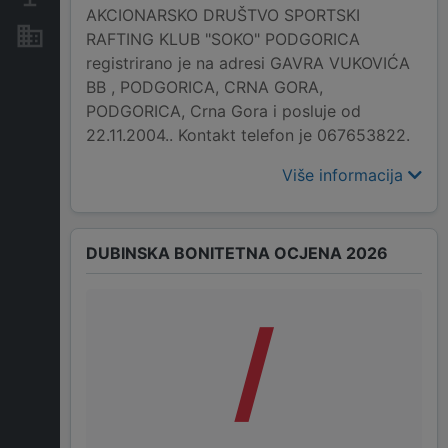
AKCIONARSKO DRUŠTVO SPORTSKI
Nekretnine i imovina
RAFTING KLUB "SOKO" PODGORICA
registrirano je na adresi GAVRA VUKOVIĆA
BB , PODGORICA, CRNA GORA,
PODGORICA, Crna Gora i posluje od
22.11.2004.. Kontakt telefon je 067653822.
Više informacija
DUBINSKA BONITETNA OCJENA 2026
/