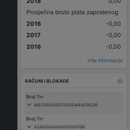
0,00
Prosječna bruto plata zaposlenog
-0,00
-0,00
-0,00
Više informacija
RAČUNI I BLOKADE
Broj Trr
ME25525007010044403626
Broj Trr
525000000000156796