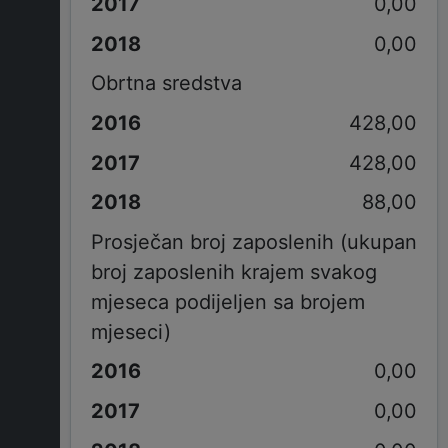
0,00
0,00
Obrtna sredstva
428,00
428,00
88,00
Prosječan broj zaposlenih (ukupan
broj zaposlenih krajem svakog
mjeseca podijeljen sa brojem
mjeseci)
0,00
0,00