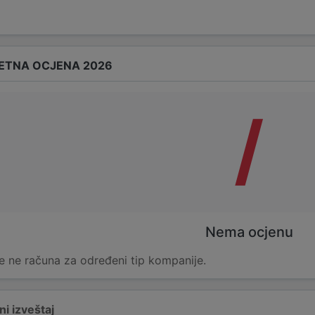
ETNA OCJENA 2026
/
Nema ocjenu
e ne računa za određeni tip kompanije.
i izveštaj