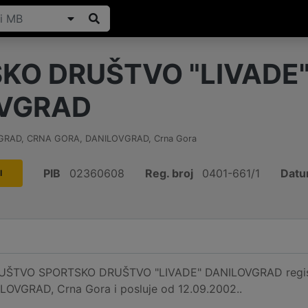
KO DRUŠTVO "LIVADE
OVGRAD
VGRAD, CRNA GORA
,
DANILOVGRAD
,
Crna Gora
PIB
02360608
Reg. broj
0401-661/1
Datu
I
TVO SPORTSKO DRUŠTVO "LIVADE" DANILOVGRAD registri
OVGRAD, Crna Gora i posluje od 12.09.2002..