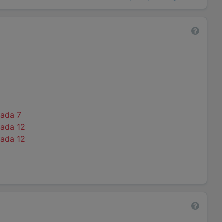
kada 7
kada 12
kada 12