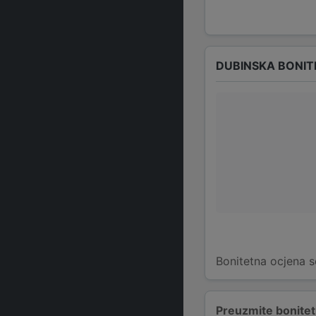
DUBINSKA BONIT
Bonitetna ocjena s
Preuzmite bonitetn