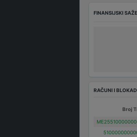
FINANSIJSKI SAŽ
RAČUNI I BLOKA
Broj T
ME25510000000
51000000000