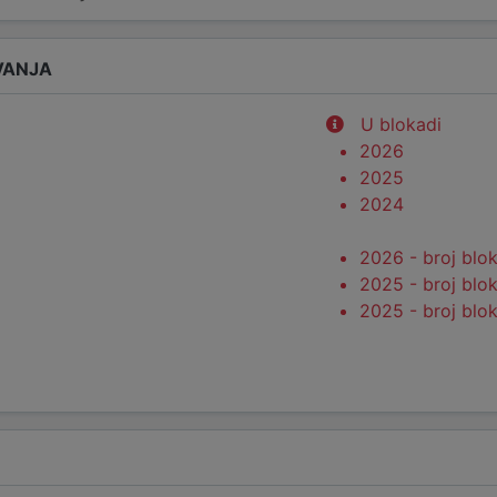
VANJA
U blokadi
2026
2025
2024
2026 - broj blo
2025 - broj blo
2025 - broj blo