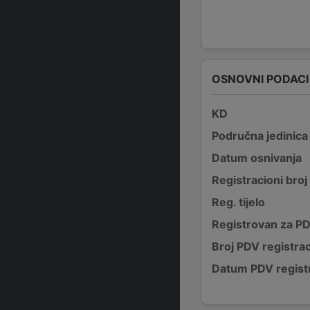
OSNOVNI PODACI
KD
Područna jedinica
Datum osnivanja
Registracioni broj
Reg. tijelo
Registrovan za P
Broj PDV registrac
Datum PDV registr