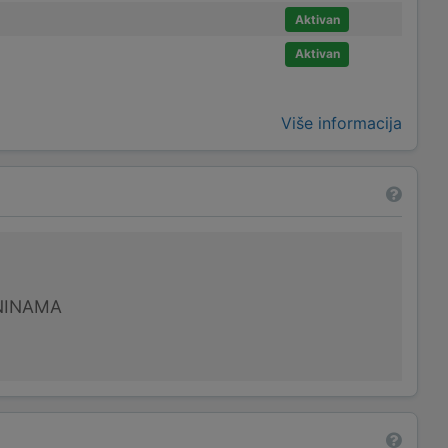
Aktivan
Aktivan
Više informacija
NINAMA