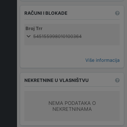
RAČUNI I BLOKADE
Broj Trr
545155998010100364
Više informacija
NEKRETNINE U VLASNIŠTVU
NEMA PODATAKA O
NEKRETNINAMA