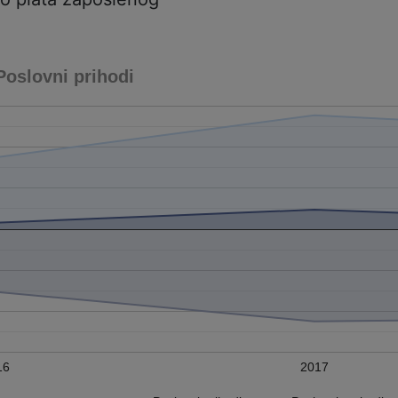
Poslovni prihodi
16
2017