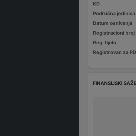
KD
Područna jedinica
Datum osnivanja
Registracioni broj
Reg. tijelo
Registrovan za P
FINANSIJSKI SAŽ