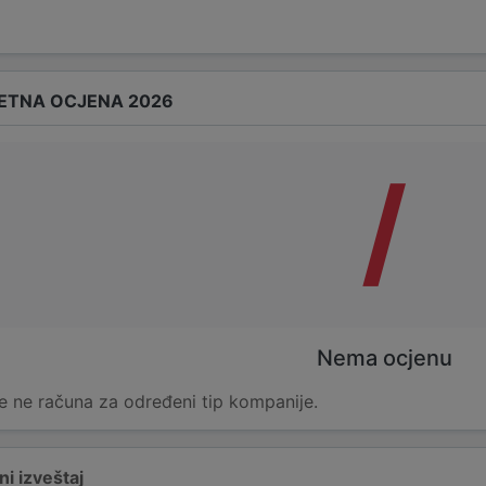
ETNA OCJENA 2026
/
Nema ocjenu
e ne računa za određeni tip kompanije.
i izveštaj