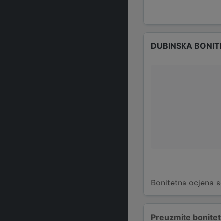
DUBINSKA BONIT
Bonitetna ocjena s
Preuzmite bonitetn