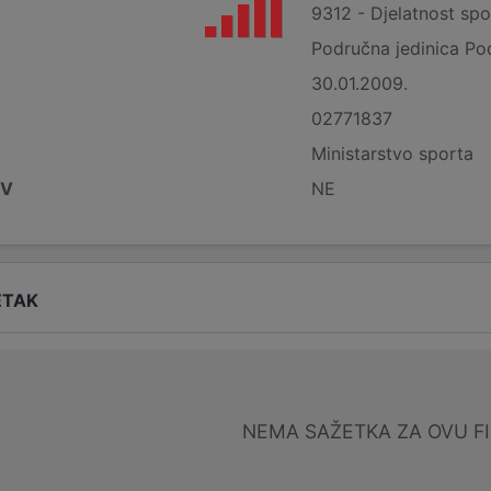
9312 - Djelatnost spo
Područna jedinica Po
30.01.2009.
02771837
Ministarstvo sporta
DV
NE
ETAK
NEMA SAŽETKA ZA OVU F