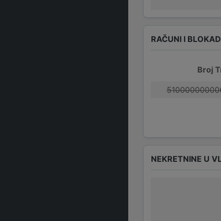
RAČUNI I BLOKA
Broj T
51000000000
NEKRETNINE U V