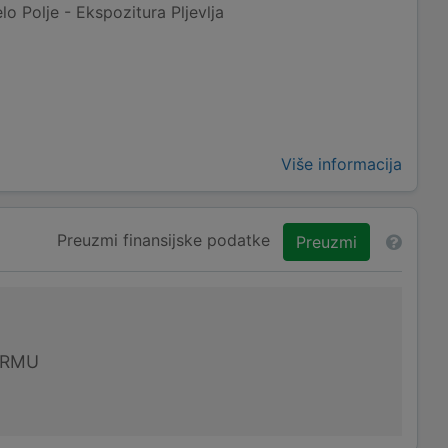
lo Polje - Ekspozitura Pljevlja
Više informacija
Preuzmi finansijske podatke
Preuzmi
IRMU