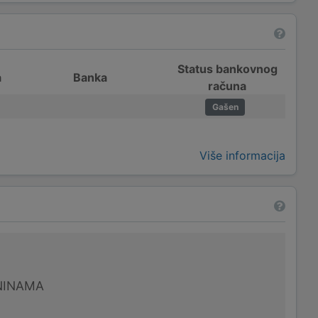
Status bankovnog
a
Banka
računa
Gašen
Više informacija
NINAMA