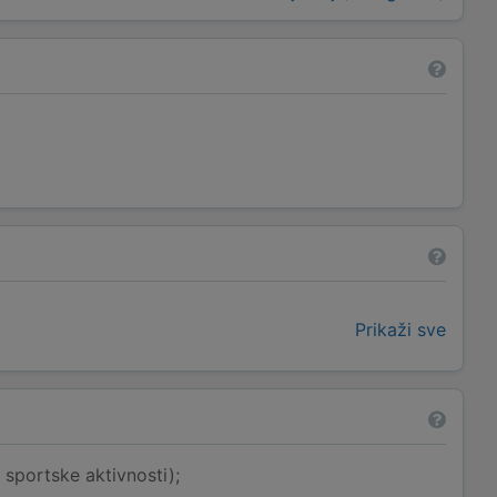
Prikaži sve
portske aktivnosti);