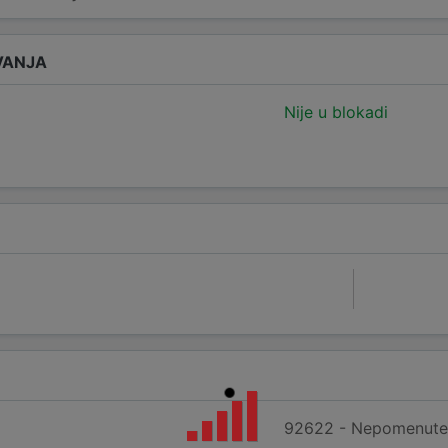
VANJA
Nije u blokadi
92622 - Nepomenute s