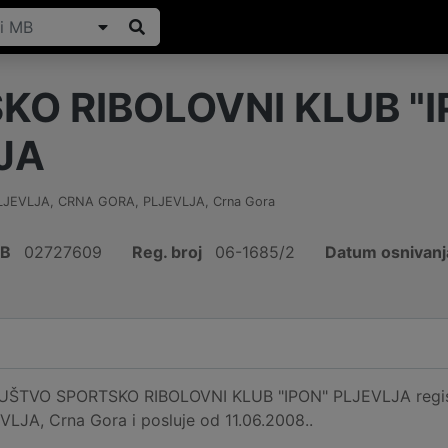
KO RIBOLOVNI KLUB "I
JA
PLJEVLJA, CRNA GORA
,
PLJEVLJA
,
Crna Gora
IB
02727609
Reg. broj
06-1685/2
Datum osnivanj
TVO SPORTSKO RIBOLOVNI KLUB "IPON" PLJEVLJA registri
JA, Crna Gora i posluje od 11.06.2008..