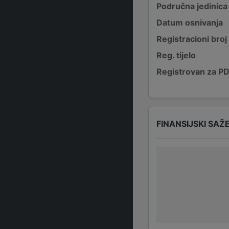
Područna jedinica
Datum osnivanja
Registracioni broj
Reg. tijelo
Registrovan za P
FINANSIJSKI SAŽ