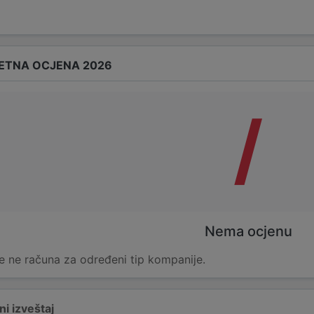
ETNA OCJENA 2026
/
Nema ocjenu
e ne računa za određeni tip kompanije.
i izveštaj