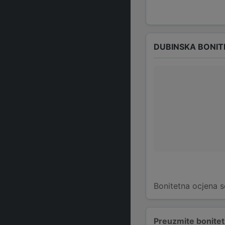
DUBINSKA BONIT
Bonitetna ocjena s
Preuzmite bonitetn