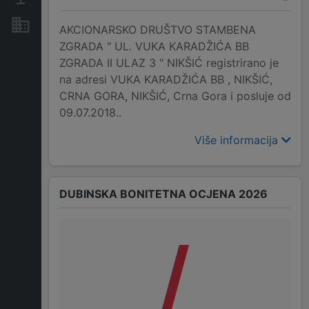
Nekretnine i imovina
AKCIONARSKO DRUŠTVO STAMBENA
ZGRADA " UL. VUKA KARADŽIĆA BB
ZGRADA II ULAZ 3 " NIKŠIĆ registrirano je
na adresi VUKA KARADŽIĆA BB , NIKŠIĆ,
CRNA GORA, NIKŠIĆ, Crna Gora i posluje od
09.07.2018..
Više informacija
DUBINSKA BONITETNA OCJENA 2026
/