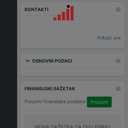
KONTAKTI
Prikaži sve
OSNOVNI PODACI
FINANSIJSKI SAŽETAK
Preuzmi finansijske podatke
Preuzmi
NEMA SAŽETKA ZA OVU FIRMU