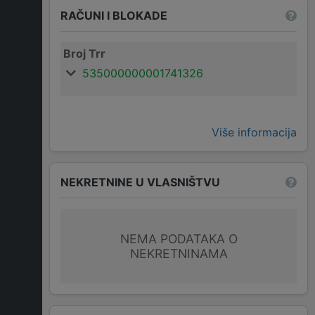
RAČUNI I BLOKADE
Broj Trr
535000000001741326
Više informacija
NEKRETNINE U VLASNIŠTVU
NEMA PODATAKA O
NEKRETNINAMA