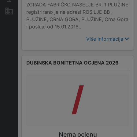
ZGRADA FABRIČKO NASELJE BR. 1 PLUŽINE
Nekretnine i imovina
registrirano je na adresi ROSILJE BB ,
PLUŽINE, CRNA GORA, PLUŽINE, Crna Gora
i posluje od 15.01.2018..
Više informacija
DUBINSKA BONITETNA OCJENA 2026
/
Nema ocjenu