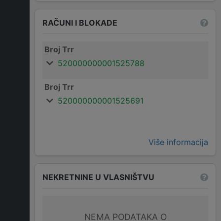
RAČUNI I BLOKADE
Broj Trr
520000000001525788
Broj Trr
520000000001525691
Više informacija
NEKRETNINE U VLASNIŠTVU
NEMA PODATAKA O