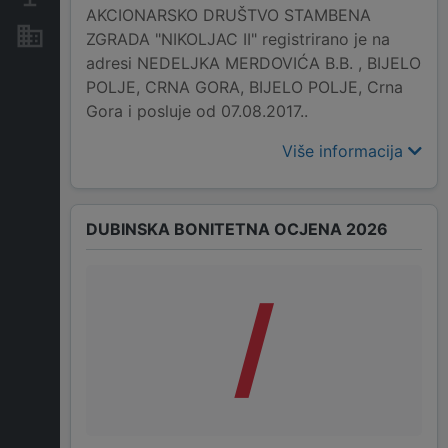
AKCIONARSKO DRUŠTVO STAMBENA
Nekretnine i imovina
ZGRADA "NIKOLJAC II" registrirano je na
adresi NEDELJKA MERDOVIĆA B.B. , BIJELO
POLJE, CRNA GORA, BIJELO POLJE, Crna
Gora i posluje od 07.08.2017..
Više informacija
DUBINSKA BONITETNA OCJENA 2026
/