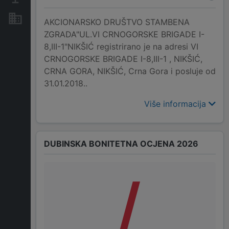
Nekretnine i imovina
AKCIONARSKO DRUŠTVO STAMBENA
ZGRADA"UL.VI CRNOGORSKE BRIGADE I-
8,III-1"NIKŠIĆ registrirano je na adresi VI
CRNOGORSKE BRIGADE I-8,III-1 , NIKŠIĆ,
CRNA GORA, NIKŠIĆ, Crna Gora i posluje od
31.01.2018..
Više informacija
DUBINSKA BONITETNA OCJENA 2026
/