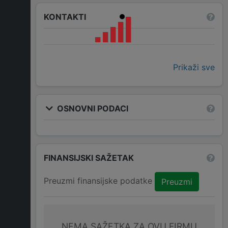
KONTAKTI
Prikaži sve
OSNOVNI PODACI
FINANSIJSKI SAŽETAK
Preuzmi finansijske podatke
Preuzmi
NEMA SAŽETKA ZA OVU FIRMU