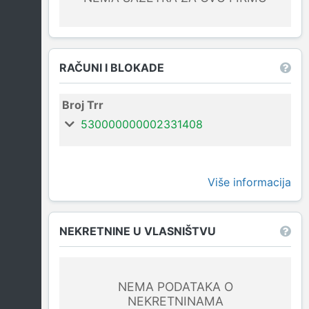
RAČUNI I BLOKADE
Broj Trr
530000000002331408
Više informacija
NEKRETNINE U VLASNIŠTVU
NEMA PODATAKA O
NEKRETNINAMA