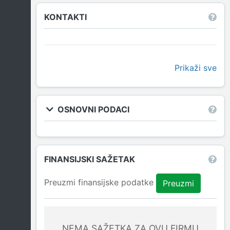
KONTAKTI
Prikaži sve
OSNOVNI PODACI
FINANSIJSKI SAŽETAK
Preuzmi finansijske podatke
Preuzmi
NEMA SAŽETKA ZA OVU FIRMU