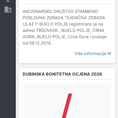
Nekretnine i imovina
AKCIONARSKO DRUŠTVO STAMBENO
POSLOVNA ZGRADA "SJENIČKA ZGRADA
ULAZ I" BIJELO POLJE registrirano je na
adresi TRŠOVA56 , BIJELO POLJE, CRNA
GORA, BIJELO POLJE, Crna Gora i posluje
od 09.12.2014..
Više informacija
DUBINSKA BONITETNA OCJENA 2026
/