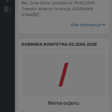
Bar, Crna Gora i posluje od 16.06.2004..
Trenutni direktor tvrtke je JADRANKA
Nekretnine i imovina
STANIŠIĆ.
Više informacija
DUBINSKA BONITETNA OCJENA 2026
/
Nema ocjenu