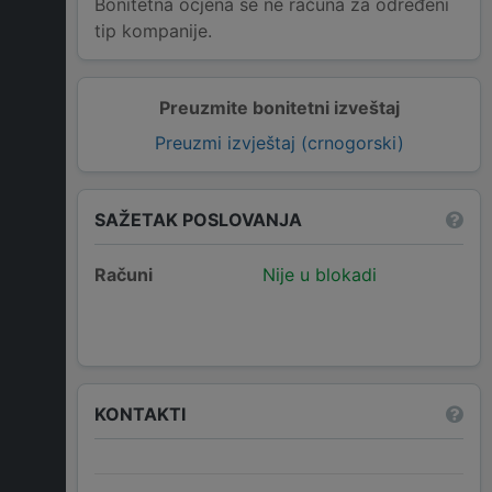
Bonitetna ocjena se ne računa za određeni
tip kompanije.
Preuzmite bonitetni izveštaj
Preuzmi izvještaj (crnogorski)
SAŽETAK POSLOVANJA
Računi
Nije u blokadi
KONTAKTI