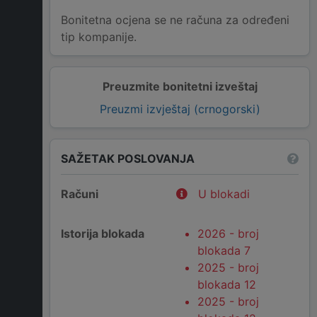
Bonitetna ocjena se ne računa za određeni
tip kompanije.
Preuzmite bonitetni izveštaj
Preuzmi izvještaj (crnogorski)
SAŽETAK POSLOVANJA
Računi
U blokadi
Istorija blokada
2026 - broj
blokada 7
2025 - broj
blokada 12
2025 - broj