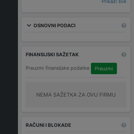
Prikaži sve
OSNOVNI PODACI
FINANSIJSKI SAŽETAK
Preuzmi finansijske podatke
Preuzmi
NEMA SAŽETKA ZA OVU FIRMU
RAČUNI I BLOKADE