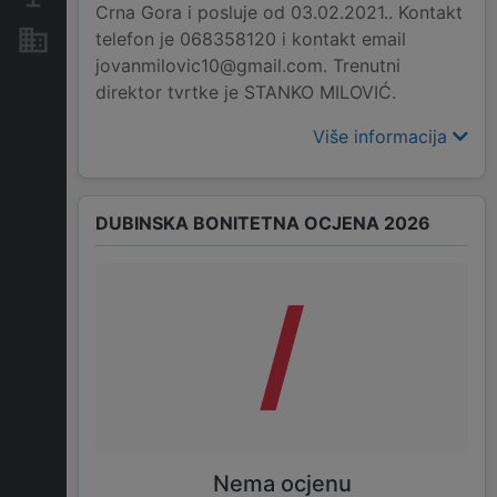
Crna Gora i posluje od 03.02.2021.. Kontakt
telefon je 068358120 i kontakt email
Nekretnine i imovina
jovanmilovic10@gmail.com. Trenutni
direktor tvrtke je STANKO MILOVIĆ.
Više informacija
DUBINSKA BONITETNA OCJENA 2026
/
Nema ocjenu