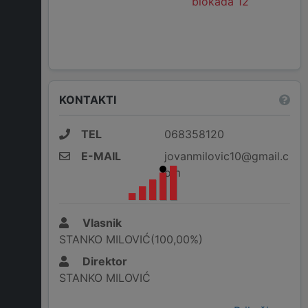
blokada 12
KONTAKTI
TEL
068358120
E-MAIL
jovanmilovic10@gmail.c
om
Vlasnik
STANKO MILOVIĆ(100,00%)
Direktor
STANKO MILOVIĆ