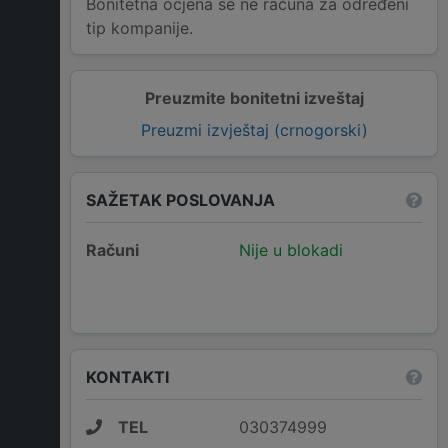
Bonitetna ocjena se ne računa za određeni
tip kompanije.
Preuzmite bonitetni izveštaj
Preuzmi izvještaj (crnogorski)
SAŽETAK POSLOVANJA
Računi
Nije u blokadi
KONTAKTI
TEL
030374999