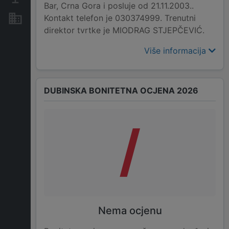
Bar, Crna Gora i posluje od 21.11.2003..
Kontakt telefon je 030374999. Trenutni
Nekretnine i imovina
direktor tvrtke je MIODRAG STJEPČEVIĆ.
Više informacija
DUBINSKA BONITETNA OCJENA 2026
/
Nema ocjenu