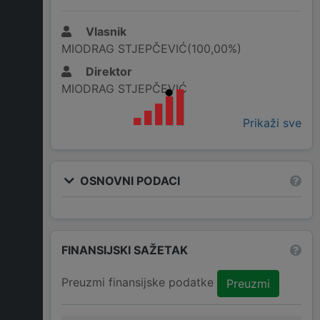
Vlasnik
MIODRAG STJEPČEVIĆ(100,00%)
Direktor
MIODRAG STJEPČEVIĆ
Prikaži sve
OSNOVNI PODACI
FINANSIJSKI SAŽETAK
Preuzmi finansijske podatke
Preuzmi