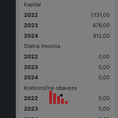
Kapital
1.131,00
476,00
812,00
Stalna imovina
0,00
0,00
0,00
Kratkoročne obaveze
0,00
0,00