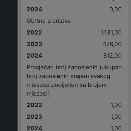
0,00
Obrtna sredstva
1.131,00
476,00
812,00
Prosječan broj zaposlenih (ukupan
broj zaposlenih krajem svakog
mjeseca podijeljen sa brojem
mjeseci)
1,00
1,00
1,00