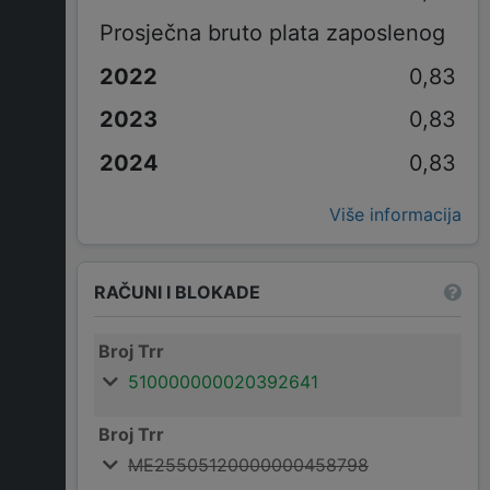
Prosječna bruto plata zaposlenog
0,83
0,83
0,83
Više informacija
RAČUNI I BLOKADE
Broj Trr
510000000020392641
Broj Trr
ME25505120000000458798