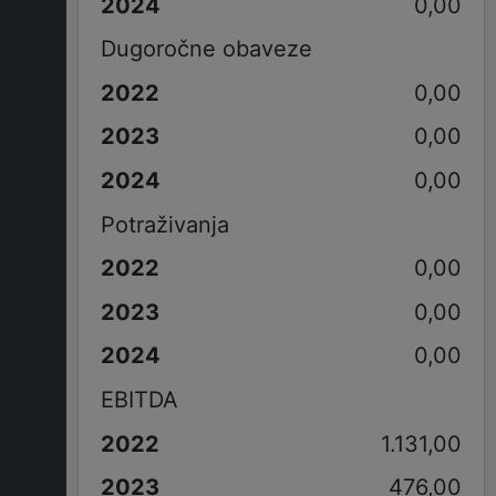
0,00
Dugoročne obaveze
0,00
0,00
0,00
Potraživanja
0,00
0,00
0,00
EBITDA
1.131,00
476,00