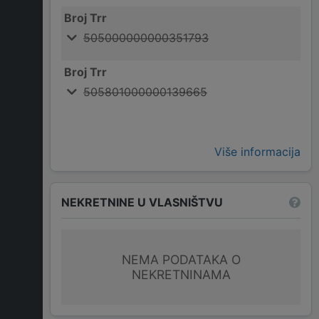
Broj Trr
505000000000351793
Broj Trr
505801000000139665
Više informacija
NEKRETNINE U VLASNIŠTVU
NEMA PODATAKA O
NEKRETNINAMA