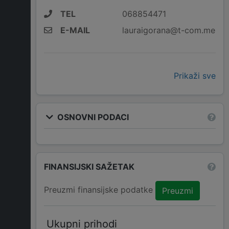
TEL
068854471
E-MAIL
lauraigorana@t-com.me
Prikaži sve
OSNOVNI PODACI
FINANSIJSKI SAŽETAK
Preuzmi finansijske podatke
Preuzmi
Ukupni prihodi