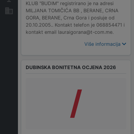
KLUB "BUDIM" registrirano je na adresi
MILJANA TOMIČIĆA BB , BERANE, CRNA
Nekretnine i imovina
GORA, BERANE, Crna Gora i posluje od
20.10.2005.. Kontakt telefon je 068854471 i
kontakt email lauraigorana@t-com.me.
Više informacija
DUBINSKA BONITETNA OCJENA 2026
/