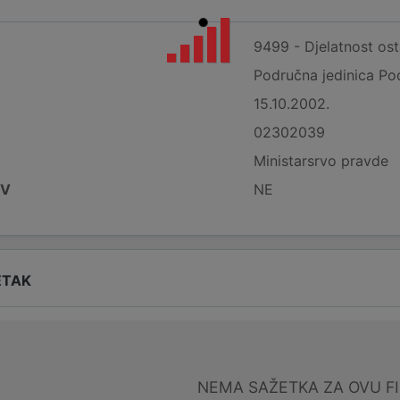
9499 - Djelatnost osta
Područna jedinica Po
15.10.2002.
02302039
Ministarsrvo pravde
DV
NE
ETAK
NEMA SAŽETKA ZA OVU F