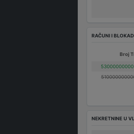
RAČUNI I BLOKA
Broj T
53000000000
51000000000
NEKRETNINE U V