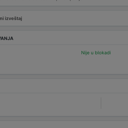
i izveštaj
VANJA
Nije u blokadi