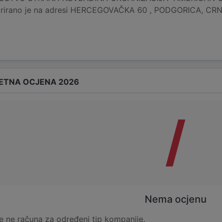
rirano je na adresi HERCEGOVAČKA 60 , PODGORICA, CRN
ETNA OCJENA 2026
/
Nema ocjenu
e ne računa za određeni tip kompanije.