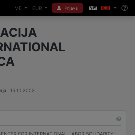
ME
EUR
Prijava
ACIJA
RNATIONAL
ICA
nja
15.10.2002.
ENTER FOR INTERNATIONAL LABOR SOLIDARITY"