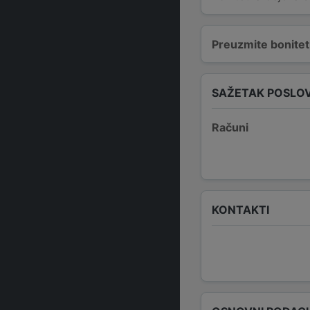
Preuzmite bonitetn
SAŽETAK POSLO
Računi
KONTAKTI