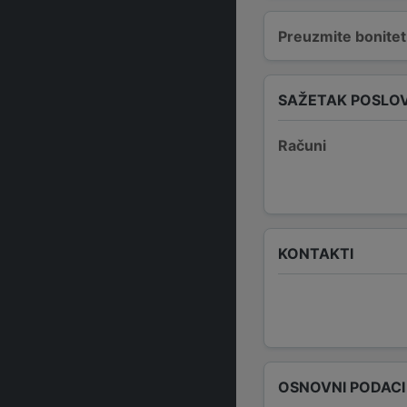
Preuzmite bonitetn
SAŽETAK POSLO
Računi
KONTAKTI
OSNOVNI PODACI