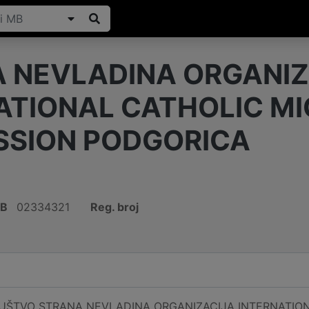
 NEVLADINA ORGANIZ
ATIONAL CATHOLIC M
SION PODGORICA
IB
02334321
Reg. broj
UŠTVO STRANA NEVLADINA ORGANIZACIJA INTERNATIO