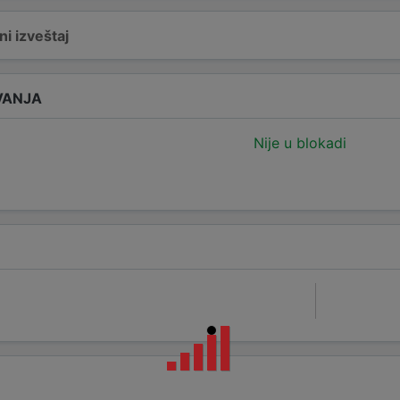
i izveštaj
VANJA
Nije u blokadi