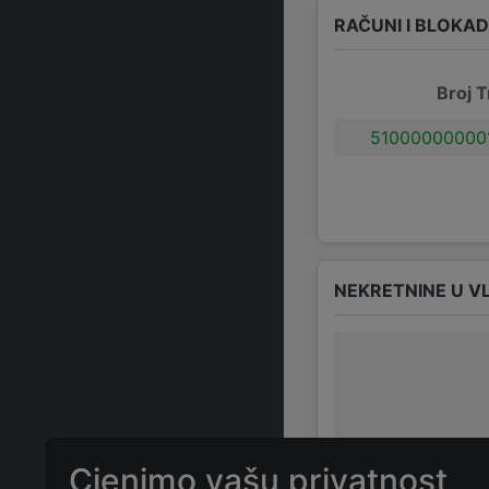
RAČUNI I BLOKA
Broj T
51000000000
NEKRETNINE U V
Cjenimo vašu privatnost