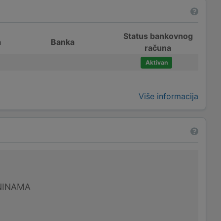
Status bankovnog
a
Banka
računa
Aktivan
Više informacija
NINAMA