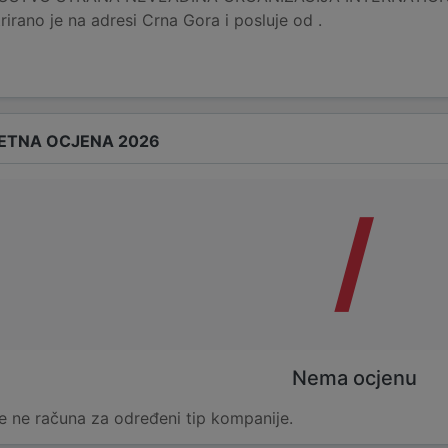
rano je na adresi Crna Gora i posluje od .
ETNA OCJENA 2026
/
Nema ocjenu
e ne računa za određeni tip kompanije.