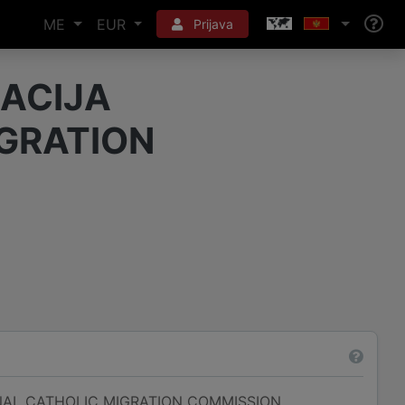
ME
EUR
Prijava
ACIJA
IGRATION
NAL CATHOLIC MIGRATION COMMISSION