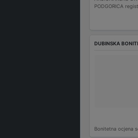
PODGORICA registri
DUBINSKA BONIT
Bonitetna ocjena s