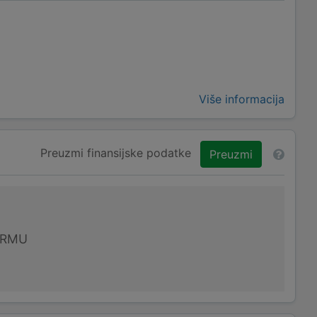
Više informacija
Preuzmi finansijske podatke
Preuzmi
IRMU