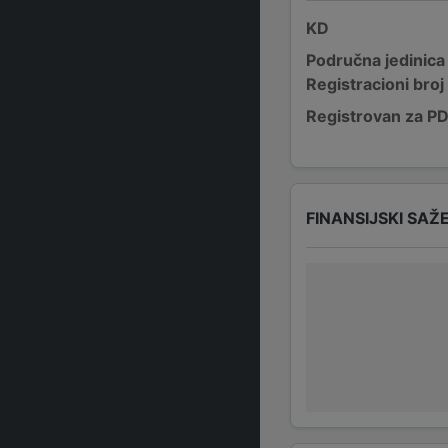
KD
Područna jedinica
Registracioni broj
Registrovan za P
FINANSIJSKI SAŽ