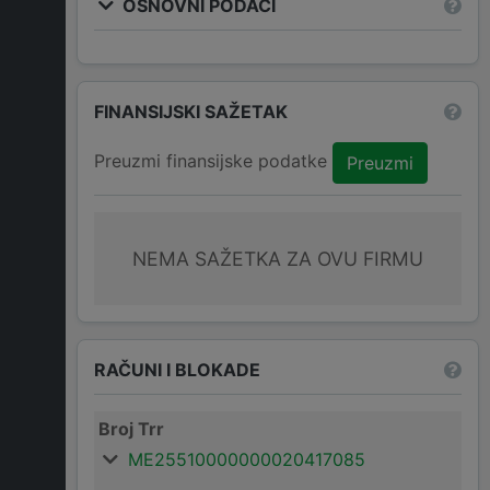
OSNOVNI PODACI
FINANSIJSKI SAŽETAK
Preuzmi finansijske podatke
Preuzmi
NEMA SAŽETKA ZA OVU FIRMU
RAČUNI I BLOKADE
Broj Trr
ME25510000000020417085