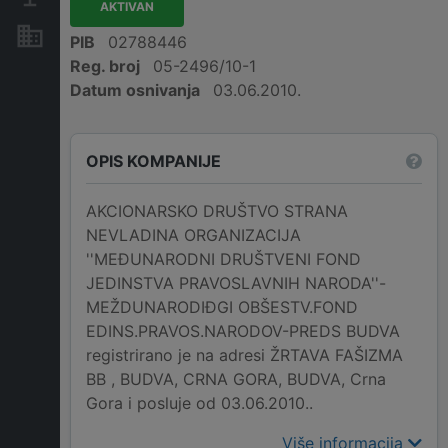
AKTIVAN
Nekretnine i imovina
PIB
02788446
Reg. broj
05-2496/10-1
Datum osnivanja
03.06.2010.
OPIS KOMPANIJE
AKCIONARSKO DRUŠTVO STRANA
NEVLADINA ORGANIZACIJA
''MEĐUNARODNI DRUŠTVENI FOND
JEDINSTVA PRAVOSLAVNIH NARODA''-
MEŽDUNARODIĐGI OBŠESTV.FOND
EDINS.PRAVOS.NARODOV-PREDS BUDVA
registrirano je na adresi ŽRTAVA FAŠIZMA
BB , BUDVA, CRNA GORA, BUDVA, Crna
Gora i posluje od 03.06.2010..
Više informacija