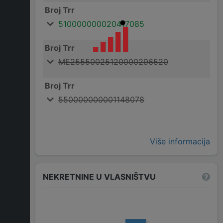
Broj Trr
510000000020417085
Broj Trr
ME25550025120000296520
Broj Trr
550000000001148078
Više informacija
NEKRETNINE U VLASNIŠTVU