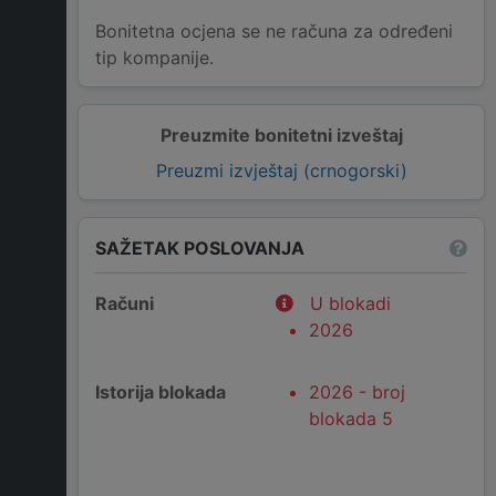
Bonitetna ocjena se ne računa za određeni
tip kompanije.
Preuzmite bonitetni izveštaj
Preuzmi izvještaj (crnogorski)
SAŽETAK POSLOVANJA
Računi
U blokadi
2026
Istorija blokada
2026 - broj
blokada 5