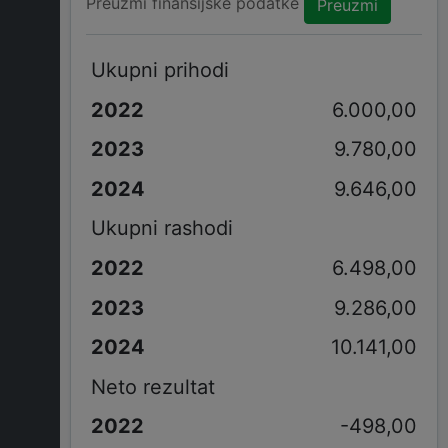
Preuzmi finansijske podatke
Preuzmi
Ukupni prihodi
6.000,00
9.780,00
9.646,00
Ukupni rashodi
6.498,00
9.286,00
10.141,00
Neto rezultat
-498,00