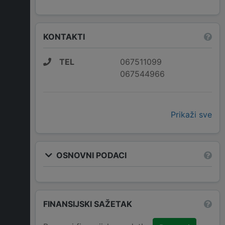
KONTAKTI
TEL
067511099
067544966
Prikaži sve
OSNOVNI PODACI
FINANSIJSKI SAŽETAK