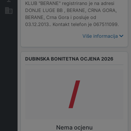
KLUB "BERANE" registrirano je na adresi
DONJE LUGE BB , BERANE, CRNA GORA,
Nekretnine i imovina
BERANE, Crna Gora i posluje od
03.12.2013.. Kontakt telefon je 067511099.
Više informacija
DUBINSKA BONITETNA OCJENA 2026
/
Nema ocjenu