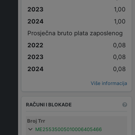
1,00
1,00
Prosječna bruto plata zaposlenog
0,08
0,08
0,08
Više informacija
RAČUNI I BLOKADE
Broj Trr
ME25535005010006405466