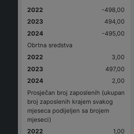
-498,00
494,00
-495,00
Obrtna sredstva
3,00
497,00
2,00
Prosječan broj zaposlenih (ukupan
broj zaposlenih krajem svakog
mjeseca podijeljen sa brojem
mjeseci)
1,00