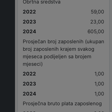
Obrtna sredstva
59,00
23,00
605,00
Prosječan broj zaposlenih (ukupan
broj zaposlenih krajem svakog
mjeseca podijeljen sa brojem
mjeseci)
1,00
1,00
1,00
Prosječna bruto plata zaposlenog