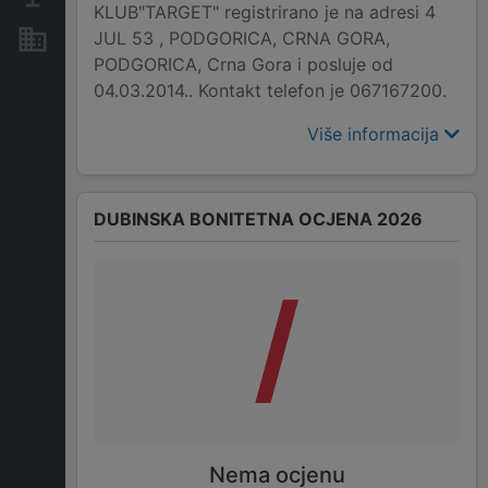
KLUB"TARGET" registrirano je na adresi 4
JUL 53 , PODGORICA, CRNA GORA,
Nekretnine i imovina
PODGORICA, Crna Gora i posluje od
04.03.2014.. Kontakt telefon je 067167200.
Više informacija
DUBINSKA BONITETNA OCJENA 2026
/
Nema ocjenu