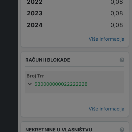
0,08
0,08
0,08
Više informacija
RAČUNI I BLOKADE
Broj Trr
530000000022222228
Više informacija
NEKRETNINE U VLASNIŠTVU