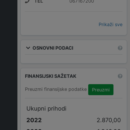
TEL
067167200
Prikaži sve
OSNOVNI PODACI
FINANSIJSKI SAŽETAK
Preuzmi finansijske podatke
Preuzmi
Ukupni prihodi
2.870,00