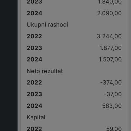
1.840,00
2.090,00
Ukupni rashodi
3.244,00
1.877,00
1.507,00
Neto rezultat
-374,00
-37,00
583,00
Kapital
59,00