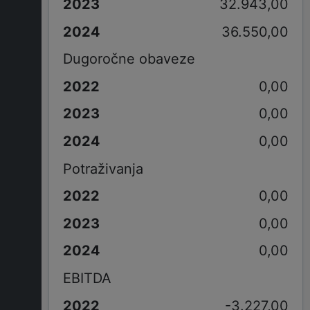
32.943,00
36.550,00
Dugoročne obaveze
0,00
0,00
0,00
Potraživanja
0,00
0,00
0,00
EBITDA
-3.227,00