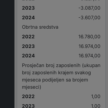
-3.087,00
-3.607,00
Obrtna sredstva
16.780,00
16.974,00
16.974,00
Prosječan broj zaposlenih (ukupan
broj zaposlenih krajem svakog
mjeseca podijeljen sa brojem
mjeseci)
1,00
1,00