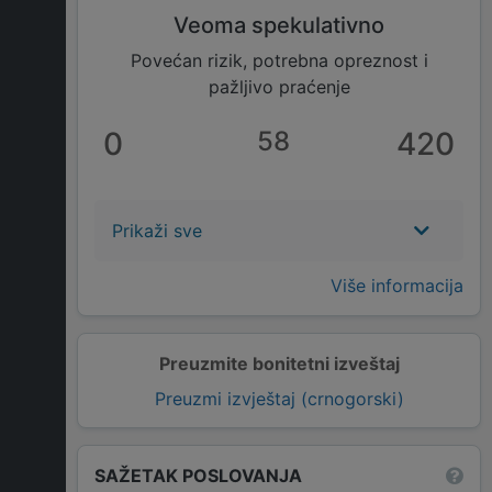
Veoma spekulativno
Povećan rizik, potrebna opreznost i
pažljivo praćenje
0
58
420
Prikaži sve
Više informacija
Preuzmite bonitetni izveštaj
Preuzmi izvještaj (crnogorski)
SAŽETAK POSLOVANJA