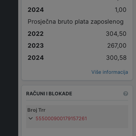
1,00
Prosječna bruto plata zaposlenog
304,50
267,00
300,58
Više informacija
RAČUNI I BLOKADE
Broj Trr
555000900179157261