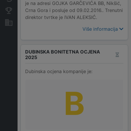
je na adresi GOJKA GARČEVIĆA BB, Nikšić,
Crna Gora i posluje od 09.02.2016.. Trenutni
Konkurentne kompanije
direktor tvrtke je IVAN ALEKSIĆ.
Nekretnine i imovina
Više informacija
DUBINSKA BONITETNA OCJENA
2025
Dubinska ocjena kompanije je:
B