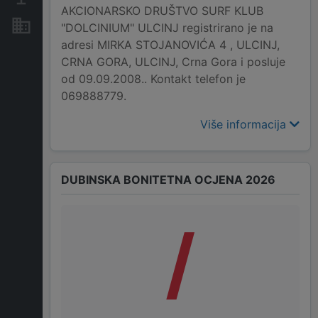
AKCIONARSKO DRUŠTVO SURF KLUB
Nekretnine i imovina
"DOLCINIUM" ULCINJ registrirano je na
adresi MIRKA STOJANOVIĆA 4 , ULCINJ,
CRNA GORA, ULCINJ, Crna Gora i posluje
od 09.09.2008.. Kontakt telefon je
069888779.
Više informacija
DUBINSKA BONITETNA OCJENA 2026
/