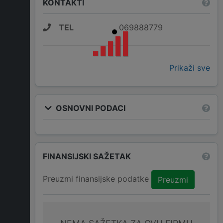
KONTAKTI
TEL
069888779
Prikaži sve
OSNOVNI PODACI
FINANSIJSKI SAŽETAK
Preuzmi finansijske podatke
Preuzmi