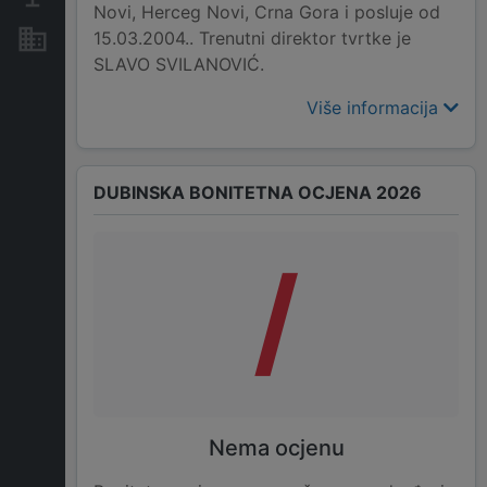
Novi, Herceg Novi, Crna Gora i posluje od
15.03.2004.. Trenutni direktor tvrtke je
Nekretnine i imovina
SLAVO SVILANOVIĆ.
Više informacija
DUBINSKA BONITETNA OCJENA 2026
/
Nema ocjenu