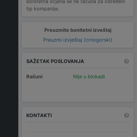
Bonitetna ocjena se ne računa za određeni
tip kompanije.
Preuzmite bonitetni izveštaj
Preuzmi izvještaj (crnogorski)
SAŽETAK POSLOVANJA
Računi
Nije u blokadi
KONTAKTI