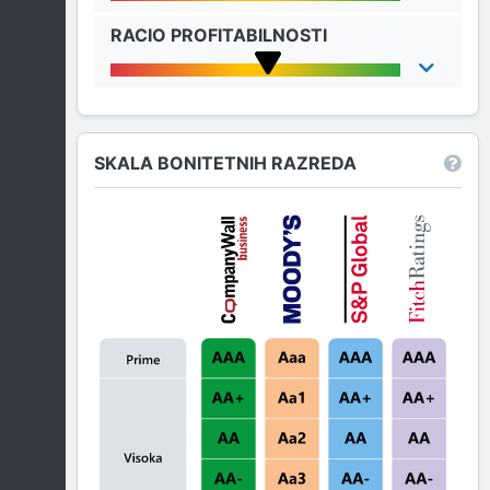
RACIO PROFITABILNOSTI
SKALA BONITETNIH RAZREDA