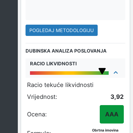
POGLEDAJ METODOLOGIJU
DUBINSKA ANALIZA POSLOVANJA
RACIO LIKVIDNOSTI
Racio tekuće likvidnosti
3,92
AAA
Obrtna imovina