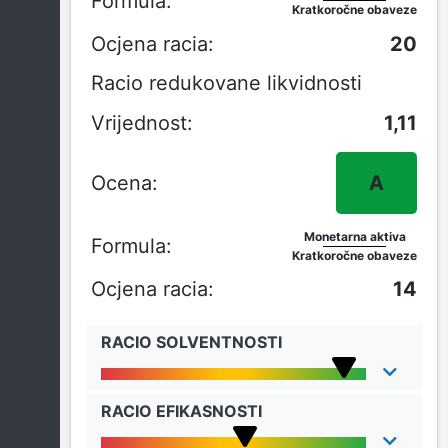
Kratkoročne obaveze
20
Racio redukovane likvidnosti
1,11
A
Monetarna aktiva
Kratkoročne obaveze
14
RACIO SOLVENTNOSTI
RACIO EFIKASNOSTI