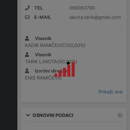
TEL
068083790
E-MAIL
lakota.tarik@gmail.com
Vlasnik
KADIR RAMIČEVIĆ(50,00%)
Vlasnik
TARIK LAKOTA(50,00%)
Izvršni direktor
ENIS RAMIČEVIĆ
Prikaži sve
OSNOVNI PODACI