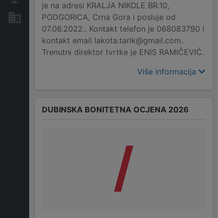
je na adresi KRALJA NIKOLE BR.10,
PODGORICA, Crna Gora i posluje od
Nekretnine i imovina
07.06.2022.. Kontakt telefon je 068083790 i
kontakt email lakota.tarik@gmail.com.
Trenutni direktor tvrtke je ENIS RAMIČEVIĆ.
Više informacija
DUBINSKA BONITETNA OCJENA 2026
/