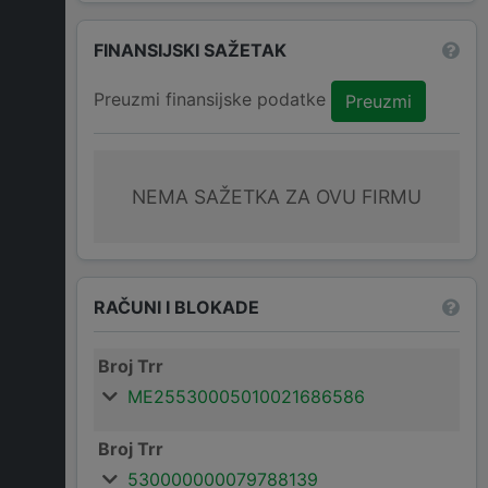
FINANSIJSKI SAŽETAK
Preuzmi finansijske podatke
Preuzmi
NEMA SAŽETKA ZA OVU FIRMU
RAČUNI I BLOKADE
Broj Trr
ME25530005010021686586
Broj Trr
530000000079788139