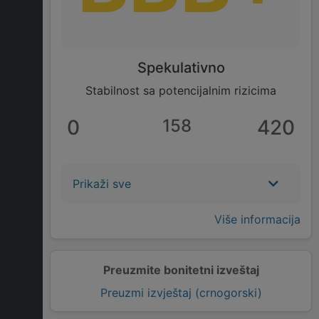
Spekulativno
Stabilnost sa potencijalnim rizicima
0
158
420
Prikaži sve
Više informacija
Preuzmite bonitetni izveštaj
Preuzmi izvještaj (crnogorski)