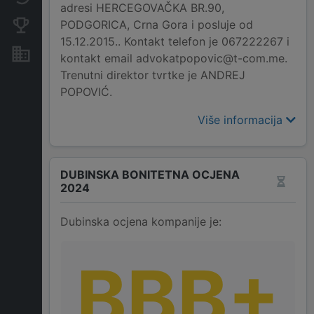
adresi HERCEGOVAČKA BR.90,
PODGORICA, Crna Gora i posluje od
Konkurentne kompanije
15.12.2015.. Kontakt telefon je 067222267 i
Nekretnine i imovina
kontakt email advokatpopovic@t-com.me.
Trenutni direktor tvrtke je ANDREJ
POPOVIĆ.
Više informacija
DUBINSKA BONITETNA OCJENA
2024
Dubinska ocjena kompanije je:
BBB+