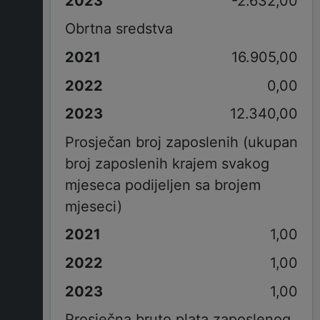
-2.632,00
Obrtna sredstva
16.905,00
0,00
12.340,00
Prosječan broj zaposlenih (ukupan
broj zaposlenih krajem svakog
mjeseca podijeljen sa brojem
mjeseci)
1,00
1,00
1,00
Prosječna bruto plata zaposlenog