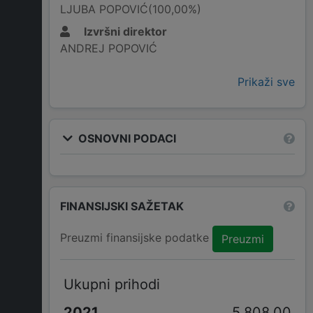
LJUBA POPOVIĆ(100,00%)
Izvršni direktor
ANDREJ POPOVIĆ
Prikaži sve
OSNOVNI PODACI
FINANSIJSKI SAŽETAK
Preuzmi finansijske podatke
Preuzmi
Ukupni prihodi
5.808,00