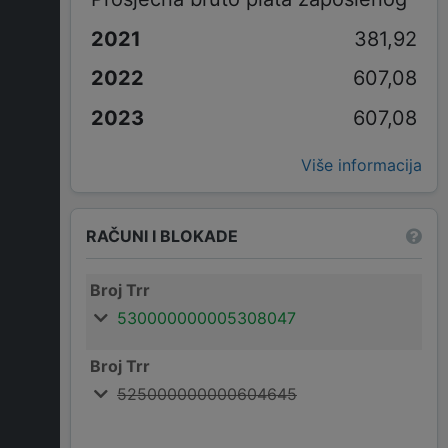
381,92
607,08
607,08
Više informacija
RAČUNI I BLOKADE
Broj Trr
530000000005308047
Broj Trr
525000000000604645