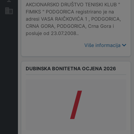
AKCIONARSKO DRUŠTVO TENISKI KLUB "
Nekretnine i imovina
FIMIKS " PODGORICA registrirano je na
adresi VASA RAIČKOVIĆA 1 , PODGORICA,
CRNA GORA, PODGORICA, Crna Gora i
posluje od 23.07.2008..
Više informacija
DUBINSKA BONITETNA OCJENA 2026
/