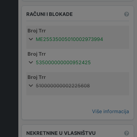
RAČUNI I BLOKADE
Broj Trr
ME25535005010002973994
Broj Trr
535000000000952425
Broj Trr
510000000002225608
Više informacija
NEKRETNINE U VLASNIŠTVU