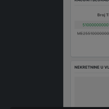
Broj T
51000000000
ME25510000000
NEKRETNINE U V