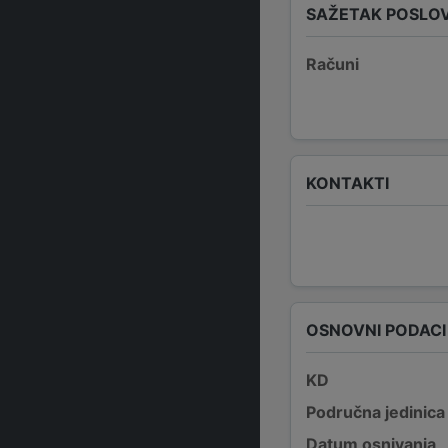
SAŽETAK POSLO
Računi
KONTAKTI
OSNOVNI PODACI
KD
Područna jedinica
Datum osnivanja