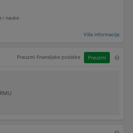
e i nauke
Više informacija
Preuzmi finansijske podatke
Preuzmi
IRMU