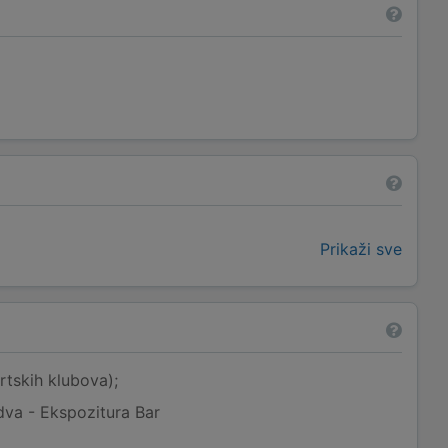
Prikaži sve
rtskih klubova);
dva - Ekspozitura Bar