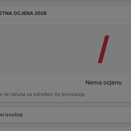
ETNA OCJENA 2026
/
Nema ocjenu
e ne računa za određeni tip kompanije.
i izveštaj