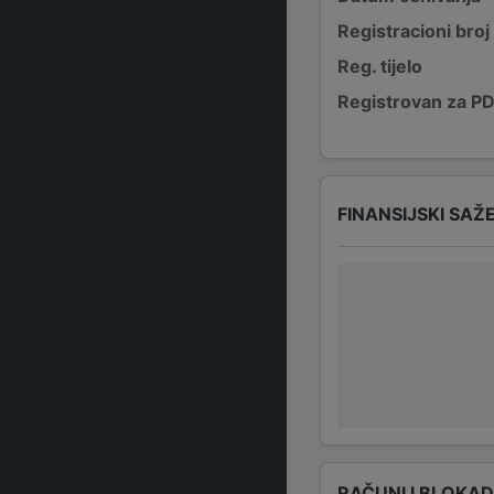
Registracioni broj
Reg. tijelo
Registrovan za P
FINANSIJSKI SAŽ
RAČUNI I BLOKA