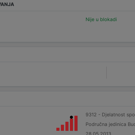
VANJA
Nije u blokadi
9312 - Djelatnost spo
Područna jedinica Bu
28.05.2013.