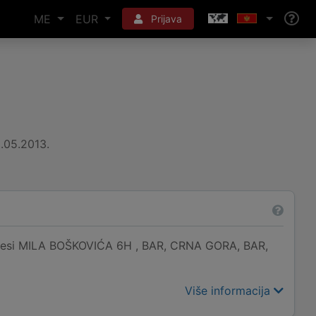
ME
EUR
Prijava
.05.2013.
resi MILA BOŠKOVIĆA 6H , BAR, CRNA GORA, BAR,
Više informacija