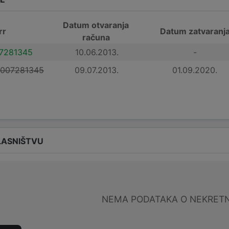
Datum otvaranja
rr
Datum zatvaranj
računa
7281345
10.06.2013.
-
007281345
09.07.2013.
01.09.2020.
LASNIŠTVU
NEMA PODATAKA O NEKRET