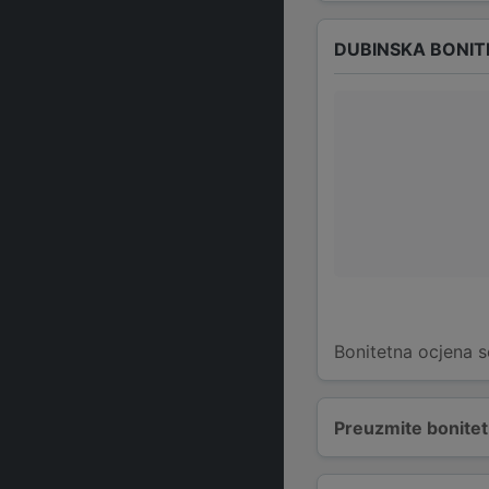
DUBINSKA BONIT
Bonitetna ocjena s
Preuzmite bonitetn