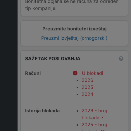
Bonitetna ocjena se ne računa za određeni
tip kompanije.
Preuzmite bonitetni izveštaj
Preuzmi izvještaj (crnogorski)
SAŽETAK POSLOVANJA
Računi
U blokadi
2026
2025
2024
Istorija blokada
2026 - broj
blokada 7
2025 - broj