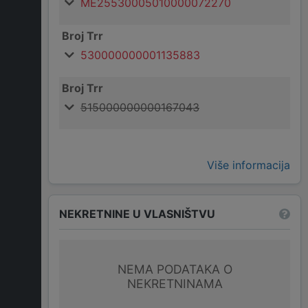
ME25530005010000072270
Broj Trr
530000000001135883
Broj Trr
515000000000167043
Više informacija
NEKRETNINE U VLASNIŠTVU
NEMA PODATAKA O
NEKRETNINAMA