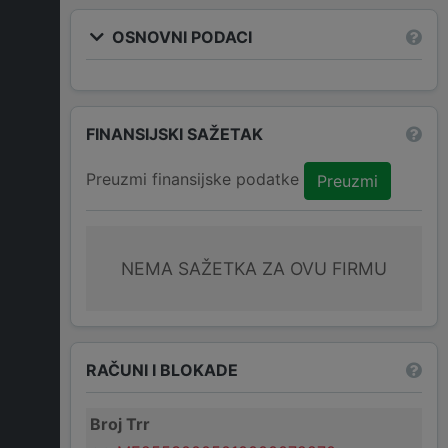
OSNOVNI PODACI
FINANSIJSKI SAŽETAK
Preuzmi finansijske podatke
Preuzmi
NEMA SAŽETKA ZA OVU FIRMU
RAČUNI I BLOKADE
Broj Trr