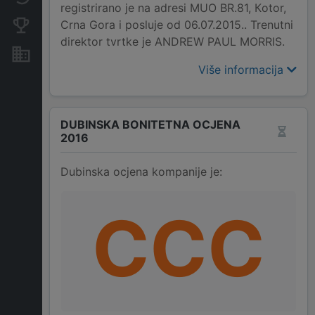
registrirano je na adresi MUO BR.81, Кotor,
Crna Gora i posluje od 06.07.2015.. Trenutni
Konkurentne kompanije
direktor tvrtke je ANDREW PAUL MORRIS.
Nekretnine i imovina
Više informacija
DUBINSKA BONITETNA OCJENA
2016
Dubinska ocjena kompanije je:
CCC