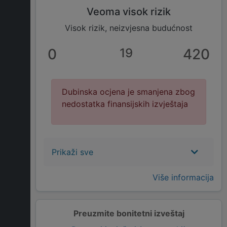
Veoma visok rizik
Visok rizik, neizvjesna budućnost
0
19
420
Dubinska ocjena je smanjena zbog
nedostatka finansijskih izvještaja
Prikaži sve
Više informacija
Preuzmite bonitetni izveštaj