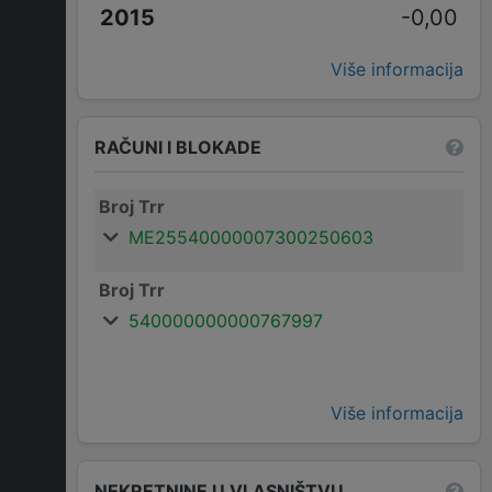
-0,00
Više informacija
RAČUNI I BLOKADE
Broj Trr
ME25540000007300250603
Broj Trr
540000000000767997
Više informacija
NEKRETNINE U VLASNIŠTVU