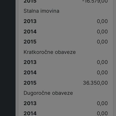
-16.579,00
Stalna imovina
0,00
0,00
0,00
Kratkoročne obaveze
0,00
0,00
36.350,00
Dugoročne obaveze
0,00
0,00