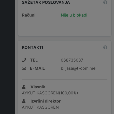
SAŽETAK POSLOVANJA
Računi
Nije u blokadi
KONTAKTI
TEL
068735087
E-MAIL
biljasa@t-com.me
Vlasnik
AYKUT KASGOREN(100,00%)
Izvršni direktor
AYKUT KASGOREN