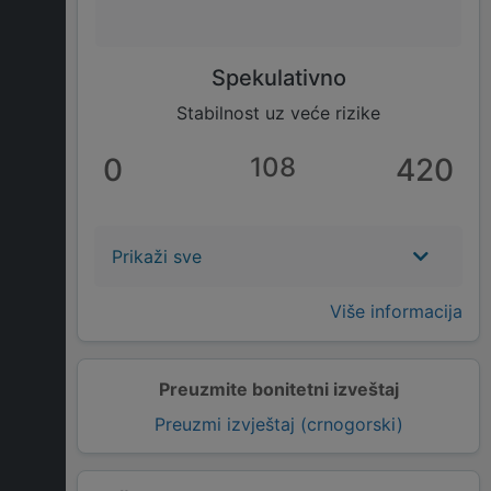
Spekulativno
Stabilnost uz veće rizike
0
108
420
Prikaži sve
Više informacija
Preuzmite bonitetni izveštaj
Preuzmi izvještaj (crnogorski)