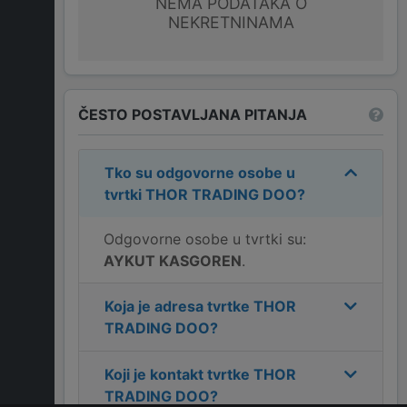
NEMA PODATAKA O
NEKRETNINAMA
ČESTO POSTAVLJANA PITANJA
Tko su odgovorne osobe u
tvrtki
THOR TRADING DOO
?
Odgovorne osobe u tvrtki su:
AYKUT KASGOREN
.
Koja je adresa tvrtke
THOR
TRADING DOO
?
Koji je kontakt tvrtke
THOR
TRADING DOO
?