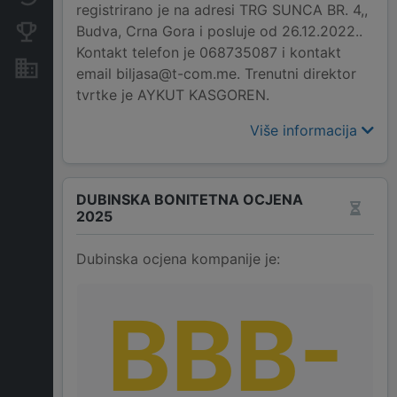
registrirano je na adresi TRG SUNCA BR. 4,,
Budva, Crna Gora i posluje od 26.12.2022..
Konkurentne kompanije
Kontakt telefon je 068735087 i kontakt
Nekretnine i imovina
email biljasa@t-com.me. Trenutni direktor
tvrtke je AYKUT KASGOREN.
Više informacija
DUBINSKA BONITETNA OCJENA
2025
Dubinska ocjena kompanije je:
BBB-