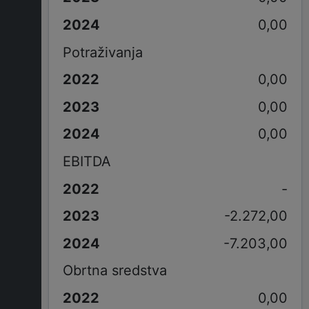
0,00
Potraživanja
0,00
0,00
0,00
EBITDA
-
-2.272,00
-7.203,00
Obrtna sredstva
0,00