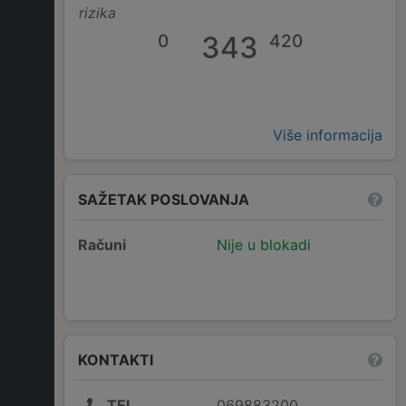
rizika
0
343
420
Više informacija
SAŽETAK POSLOVANJA
Računi
Nije u blokadi
KONTAKTI
TEL
069883200