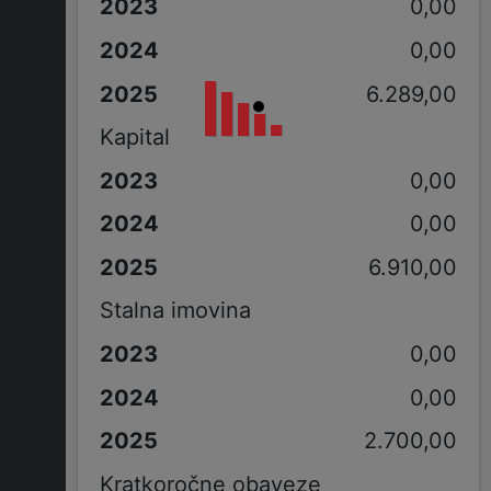
0,00
0,00
6.289,00
Kapital
0,00
0,00
6.910,00
Stalna imovina
0,00
0,00
2.700,00
Kratkoročne obaveze