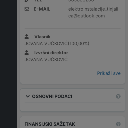
E-MAIL
elektroinstalacije_tinjali
ca@outlook.com
Vlasnik
JOVANA VUČKOVIĆ(100,00%)
Izvršni direktor
JOVANA VUČKOVIĆ
Prikaži sve
OSNOVNI PODACI
FINANSIJSKI SAŽETAK