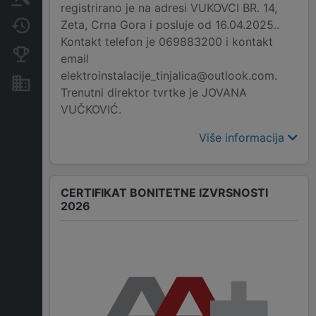
registrirano je na adresi VUKOVCI BR. 14,
Zeta, Crna Gora i posluje od 16.04.2025..
Promjene
Kontakt telefon je 069883200 i kontakt
Konkurentne kompanije
email
elektroinstalacije_tinjalica@outlook.com.
Nekretnine i imovina
Trenutni direktor tvrtke je JOVANA
VUČKOVIĆ.
Više informacija
CERTIFIKAT BONITETNE IZVRSNOSTI
2026