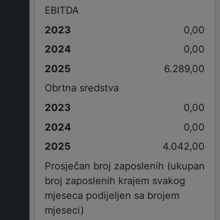
EBITDA
0,00
0,00
6.289,00
Obrtna sredstva
0,00
0,00
4.042,00
Prosječan broj zaposlenih (ukupan
broj zaposlenih krajem svakog
mjeseca podijeljen sa brojem
mjeseci)