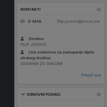
KONTAKTI
E-MAIL
filip.jovovic@jmv.co.me
Direktor
FILIP JOVOVIĆ
Lice ovlašćeno za zastupanje dijela
stranog društva
GIOVANNI DE GIACOMI
Prikaži sve
OSNOVNI PODACI