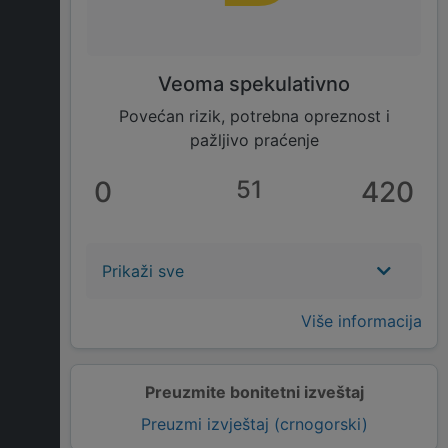
Veoma spekulativno
Povećan rizik, potrebna opreznost i
pažljivo praćenje
0
51
420
Prikaži sve
Više informacija
Preuzmite bonitetni izveštaj
Preuzmi izvještaj (crnogorski)