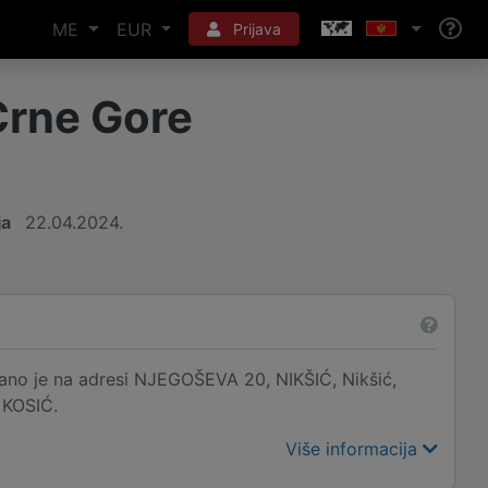
ME
EUR
Prijava
Crne Gore
ja
22.04.2024.
ano je na adresi NJEGOŠEVA 20, NIKŠIĆ, Nikšić,
 KOSIĆ.
Više informacija