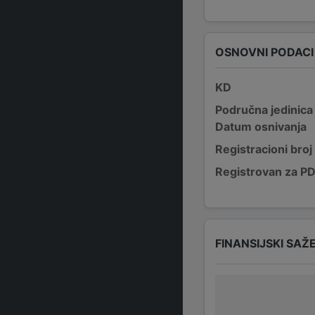
OSNOVNI PODACI
KD
Područna jedinica
Datum osnivanja
Registracioni broj
Registrovan za P
FINANSIJSKI SAŽ