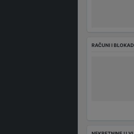
RAČUNI I BLOKA
NEKRETNINE U V