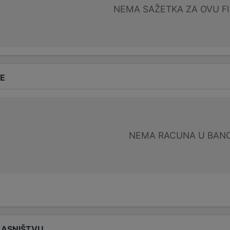
NEMA SAŽETKA ZA OVU F
DE
NEMA RACUNA U BANC
LASNIŠTVU