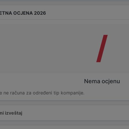
ETNA OCJENA 2026
/
Nema ocjenu
e ne računa za određeni tip kompanije.
i izveštaj