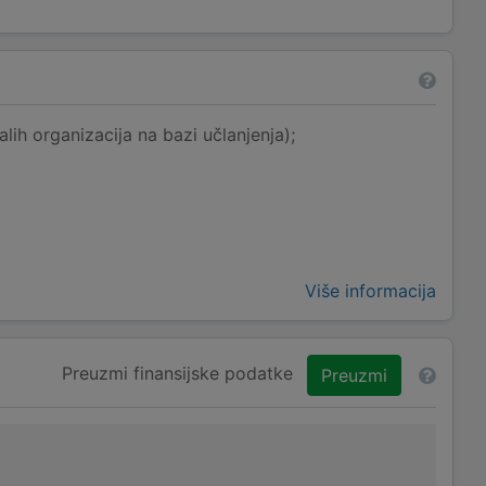
lih organizacija na bazi učlanjenja);
Više informacija
Preuzmi finansijske podatke
Preuzmi