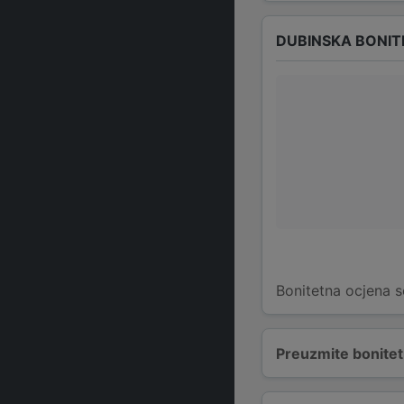
DUBINSKA BONIT
Bonitetna ocjena s
Preuzmite bonitetn