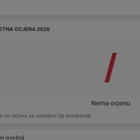
ETNA OCJENA 2026
/
Nema ocjenu
e ne računa za određeni tip kompanije.
i izveštaj