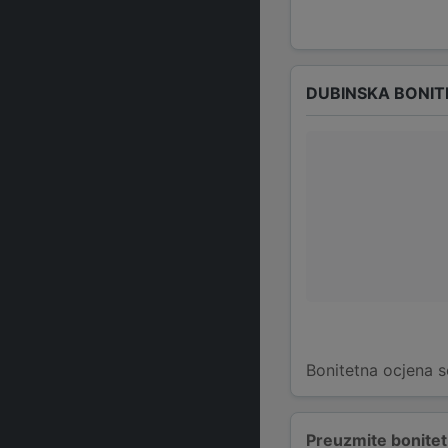
DUBINSKA BONIT
Bonitetna ocjena s
Preuzmite bonitetn