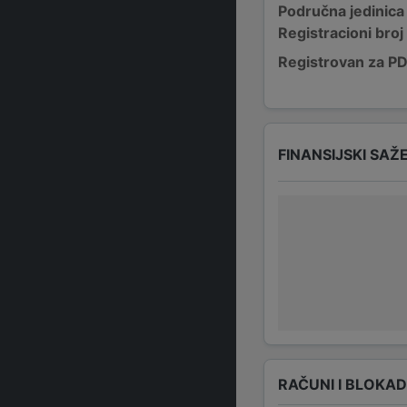
Područna jedinica
Registracioni broj
Registrovan za P
FINANSIJSKI SAŽ
RAČUNI I BLOKA