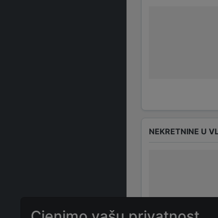
NEKRETNINE U V
Cjenimo vašu privatnost