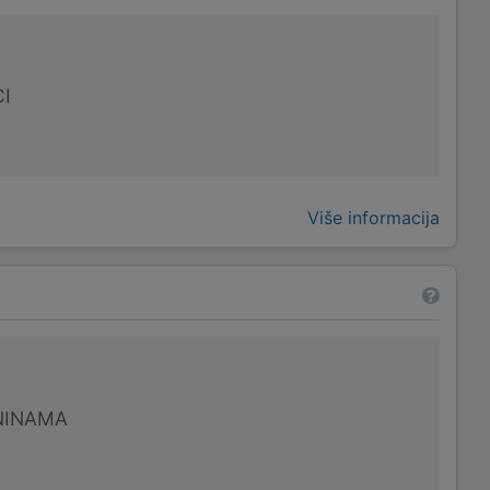
I
Više informacija
NINAMA