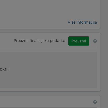
Više informacija
Preuzmi finansijske podatke
Preuzmi
IRMU