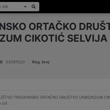
NSKO ORTAČKO DRUŠ
ZUM CIKOTIĆ SELVIJA 
IB
02061520
Reg. broj
ŠTVO TRGOVINSKO ORTAČKO DRUŠTVO UNIKONZUM CIKOTIĆ S
e od .